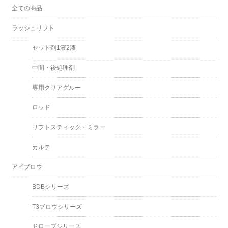
全ての商品
ラッシュリフト
セット剤1液2液
中間・後処理剤
専用クリアグルー
ロッド
リフトスティック・ミラー
カルテ
アイブロウ
BDBシリーズ
T3ブロウシリーズ
ドローブシリーズ