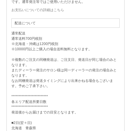
です。通常発注等ではご使用いただけません。
お支払いについての詳細はこちら
配送について
通常配送
通常送料700円税別
※北海道・沖縄は1200円税別
※10000円以上ご購入の場合送料無料となります。
※複数のご注文の同梱発送は、ご注文日、発送日が同じ場合のみと
なります。
またディーラー発注のサロン様は同一ディーラーの発注の場合みと
なります。
なお同梱発送は発送タイミングにより出来かねる場合もございま
す。予めご了承下さい。
*************************
各エリア配送所要日数
*************************
発送後からお届けまでの目安となります。
■2日(翌々日)
北海道 青森県