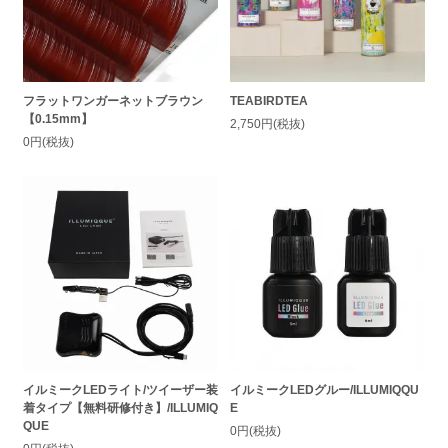
フラットワンガーネットブラウン
TEABIRDTEA
【0.15mm】
2,750円(税抜)
0円(税抜)
イルミークLEDライト/ツイーザー装
イルミークLEDグルー/ILLUMIQQU
着タイプ【無料研修付き】/ILLUMIQ
E
QUE
0円(税抜)