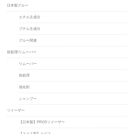
日本製グルー
エチル主成分
ブチル主成分
グルー関連
前処理/リムーバー
リムーバー
前処理
強化剤
シャンプー
ツイーザー
【日本製】PROSツイーザー
【スイス製】ルビス