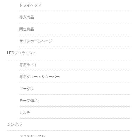
ドライヘッド
導入商品
関連備品
サロンホームページ
LEDプロラッシュ
専用ライト
専用グルー・リムーバー
ゴーグル
テープ備品
カルテ
シングル
プロスセーブル