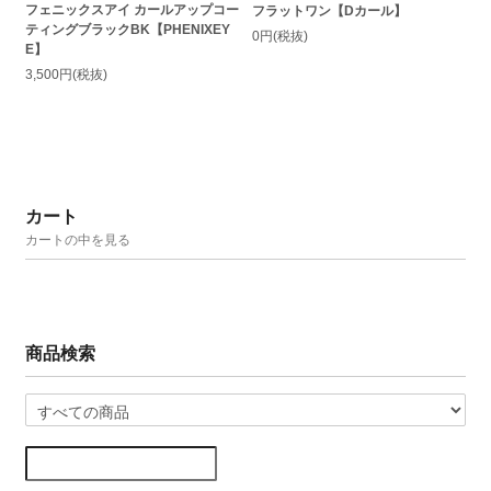
フェニックスアイ カールアップコー
フラットワン【Dカール】
ティングブラックBK【PHENIXEY
0円(税抜)
E】
3,500円(税抜)
カート
カートの中を見る
商品検索