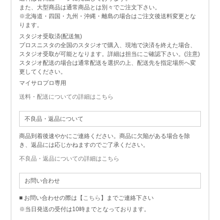
また、大型商品は通常商品とは別々でご注文下さい。
※北海道・四国・九州・沖縄・離島の場合はご注文後送料変更とな
ります。
スタジオ受取済(配送無)
プロスニスタの全国のスタジオで購入、現地で決済を終えた場合、
スタジオ受取が可能となります。詳細は担当にご確認下さい。(注意)
スタジオ配送の場合は通常配送を選択の上、配送先を指定場所へ変
更してください。
マイサロプロ専用
送料・配送についての詳細はこちら
不良品・返品について
商品到着後速やかにご連絡ください。商品に欠陥がある場合を除
き、返品には応じかねますのでご了承ください。
不良品・返品についての詳細はこちら
お問い合わせ
■ お問い合わせの際は【
こちら
】までご連絡下さい
※当日発送の受付は10時までとなっております。