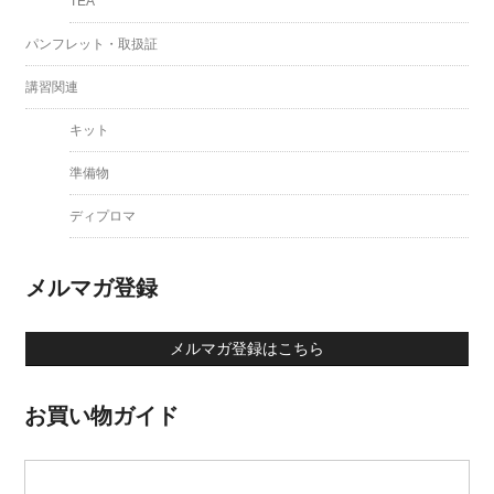
TEA
パンフレット・取扱証
講習関連
キット
準備物
ディプロマ
メルマガ登録
メルマガ登録はこちら
お買い物ガイド