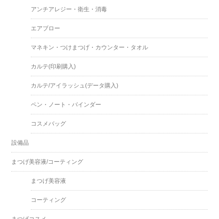
アンチアレジー・衛生・消毒
エアブロー
マネキン・つけまつげ・カウンター・タオル
カルテ(印刷購入)
カルテ/アイラッシュ(データ購入)
ペン・ノート・バインダー
コスメバッグ
設備品
まつげ美容液/コーティング
まつげ美容液
コーティング
まつげコスメ