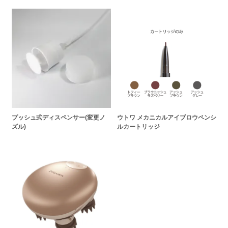
プッシュ式ディスペンサー(変更ノ
ウトワ メカニカルアイブロウペンシ
ズル)
ルカートリッジ