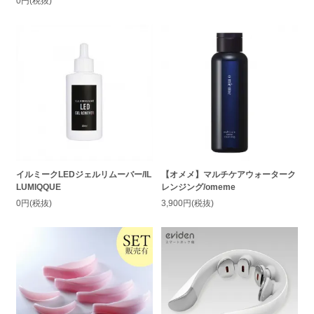
0円(税抜)
イルミークLEDジェルリムーバー/IL
【オメメ】マルチケアウォーターク
LUMIQQUE
レンジング/omeme
0円(税抜)
3,900円(税抜)