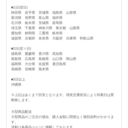
■1日(翌日)
秋田県 岩手県 宮城県 福島県 山形県
新潟県 長野県 富山県 福井県
石川県 栃木県 茨城県 群馬県
埼玉県 千葉県 神奈川県 東京都 山梨県
愛知県 静岡県 三重県 岐阜県
滋賀県 京都府 奈良県 大阪府 兵庫県 和歌山県
■2日(翌々日)
徳島県 愛媛県 香川県 高知県
鳥取県 広島県 島根県 山口県 岡山県
福岡県 大分県 佐賀県 鹿児島県
長崎県 宮崎県 熊本県
■3日以上
沖縄県
※上記はあくまで目安となります。現状交通状況により到着日は変
動致します。
大型商品配送
大型商品のご注文の場合、購入金額に関係なく個別送料がかかりま
す。
送料は各商品ページに掲載しております。