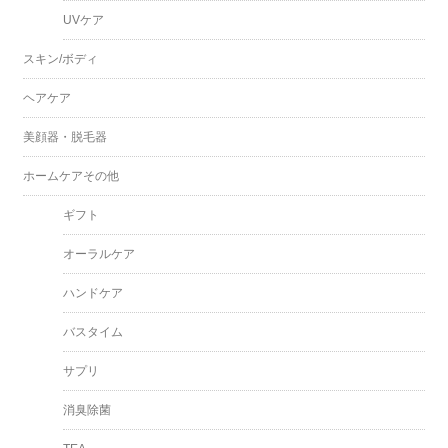
UVケア
スキン/ボディ
ヘアケア
美顔器・脱毛器
ホームケアその他
ギフト
オーラルケア
ハンドケア
バスタイム
サプリ
消臭除菌