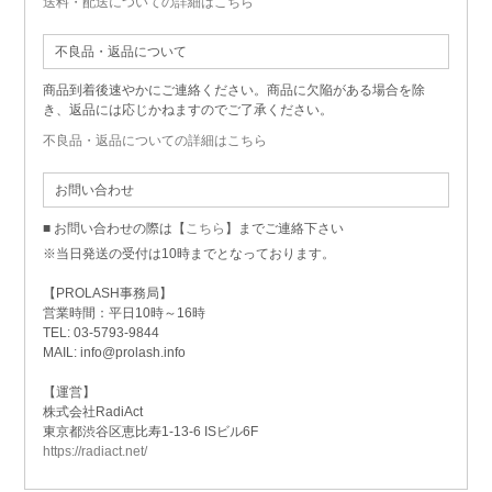
送料・配送についての詳細はこちら
不良品・返品について
商品到着後速やかにご連絡ください。商品に欠陥がある場合を除
き、返品には応じかねますのでご了承ください。
不良品・返品についての詳細はこちら
お問い合わせ
■ お問い合わせの際は【
こちら
】までご連絡下さい
※当日発送の受付は10時までとなっております。
【PROLASH事務局】
営業時間：平日10時～16時
TEL: 03-5793-9844
MAIL: info@prolash.info
【運営】
株式会社RadiAct
東京都渋谷区恵比寿1-13-6 ISビル6F
https://radiact.net/