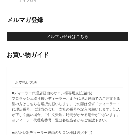
ディプロマ
メルマガ登録
メルマガ登録はこちら
お買い物ガイド
お支払い方法
■ディーラー代理店経由のサロン様専用支払(後払)
プロラッシュ取り扱いディーラー、また代理店経由でのご注文を希
望の方はこちらを選択お願いします。その際は必ず「ディーラー・
代理店番号」に該当の会社・支社の番号を記入お願いします。記入
が正しく無い場合、ご注文受理に時間がかかる場合がございます。
※ディーラー代理店番号一覧は各担当者からご確認下さい。
■商品代引(ディーラー経由のサロン様は選択不可)