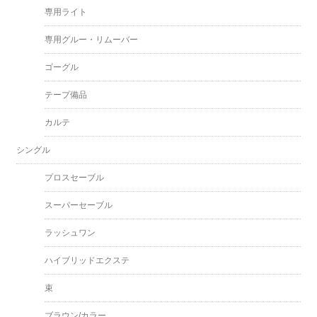
専用ライト
専用グルー・リムーバー
ゴーグル
テープ備品
カルテ
シングル
プロスセーブル
スーパーセーブル
ラッシュワン
ハイブリッドエクステ
束
ブラウン/カラー