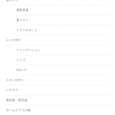
眉美容液
眉コスメ
トラベルセット
メイク/UV
ファンデーション
リップ
UVケア
スキン/ボディ
ヘアケア
美顔器・脱毛器
ホームケアその他