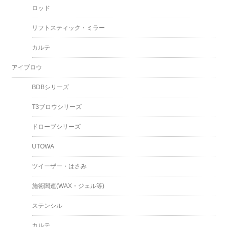
ロッド
リフトスティック・ミラー
カルテ
アイブロウ
BDBシリーズ
T3ブロウシリーズ
ドローブシリーズ
UTOWA
ツイーザー・はさみ
施術関連(WAX・ジェル等)
ステンシル
カルテ