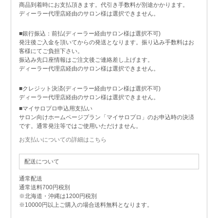
商品到着時にお支払頂きます。代引き手数料が別途かかります。
ディーラー代理店経由のサロン様は選択できません。
■銀行振込：前払(ディーラー経由サロン様は選択不可)
発注後ご入金を頂いてからの発送となります。振り込み手数料はお
客様にてご負担下さい。
振込み先口座情報はご注文後ご連絡差し上げます。
ディーラー代理店経由のサロン様は選択できません。
■クレジット決済(ディーラー経由サロン様は選択不可)
ディーラー代理店経由のサロン様は選択できません。
■マイサロプロ申込用支払い
サロン向けホームページプラン「マイサロプロ」のお申込時の決済
です。通常発注等ではご使用いただけません。
お支払いについての詳細はこちら
配送について
通常配送
通常送料700円税別
※北海道・沖縄は1200円税別
※10000円以上ご購入の場合送料無料となります。