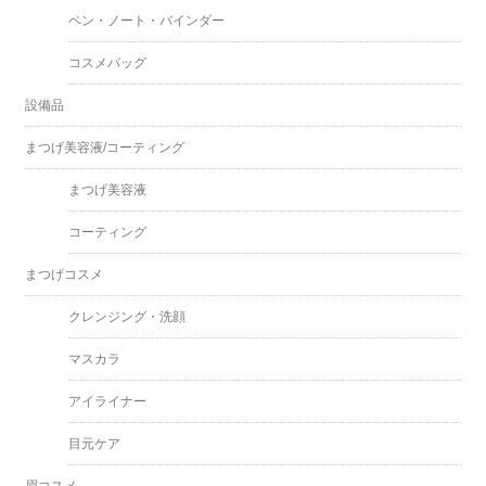
ペン・ノート・バインダー
コスメバッグ
設備品
まつげ美容液/コーティング
まつげ美容液
コーティング
まつげコスメ
クレンジング・洗顔
マスカラ
アイライナー
目元ケア
眉コスメ