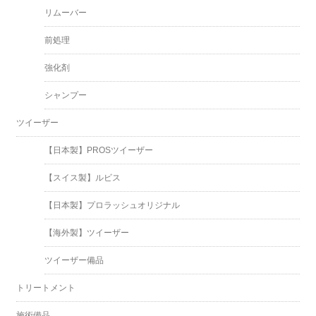
リムーバー
前処理
強化剤
シャンプー
ツイーザー
【日本製】PROSツイーザー
【スイス製】ルビス
【日本製】プロラッシュオリジナル
【海外製】ツイーザー
ツイーザー備品
トリートメント
施術備品