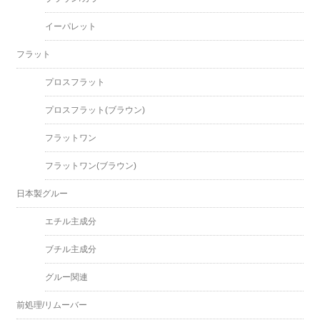
イーパレット
フラット
プロスフラット
プロスフラット(ブラウン)
フラットワン
フラットワン(ブラウン)
日本製グルー
エチル主成分
ブチル主成分
グルー関連
前処理/リムーバー