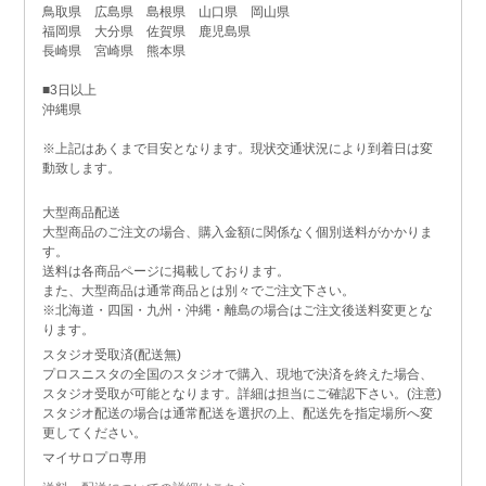
鳥取県 広島県 島根県 山口県 岡山県
福岡県 大分県 佐賀県 鹿児島県
長崎県 宮崎県 熊本県
■3日以上
沖縄県
※上記はあくまで目安となります。現状交通状況により到着日は変
動致します。
大型商品配送
大型商品のご注文の場合、購入金額に関係なく個別送料がかかりま
す。
送料は各商品ページに掲載しております。
また、大型商品は通常商品とは別々でご注文下さい。
※北海道・四国・九州・沖縄・離島の場合はご注文後送料変更とな
ります。
スタジオ受取済(配送無)
プロスニスタの全国のスタジオで購入、現地で決済を終えた場合、
スタジオ受取が可能となります。詳細は担当にご確認下さい。(注意)
スタジオ配送の場合は通常配送を選択の上、配送先を指定場所へ変
更してください。
マイサロプロ専用