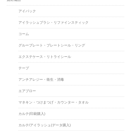
アイパック
アイラッシュブラシ・リファインスティック
コーム
グループレート・プレートシール・リング
エクステケース・リトライシール
テープ
アンチアレジー・衛生・消毒
エアブロー
マネキン・つけまつげ・カウンター・タオル
カルテ(印刷購入)
カルテ/アイラッシュ(データ購入)