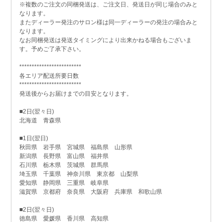
※複数のご注文の同梱発送は、ご注文日、発送日が同じ場合のみと
なります。
またディーラー発注のサロン様は同一ディーラーの発注の場合みと
なります。
なお同梱発送は発送タイミングにより出来かねる場合もございま
す。予めご了承下さい。
*************************
各エリア配送所要日数
*************************
発送後からお届けまでの目安となります。
■2日(翌々日)
北海道 青森県
■1日(翌日)
秋田県 岩手県 宮城県 福島県 山形県
新潟県 長野県 富山県 福井県
石川県 栃木県 茨城県 群馬県
埼玉県 千葉県 神奈川県 東京都 山梨県
愛知県 静岡県 三重県 岐阜県
滋賀県 京都府 奈良県 大阪府 兵庫県 和歌山県
■2日(翌々日)
徳島県 愛媛県 香川県 高知県