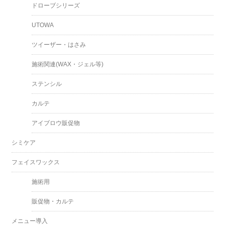
ドローブシリーズ
UTOWA
ツイーザー・はさみ
施術関連(WAX・ジェル等)
ステンシル
カルテ
アイブロウ販促物
シミケア
フェイスワックス
施術用
販促物・カルテ
メニュー導入