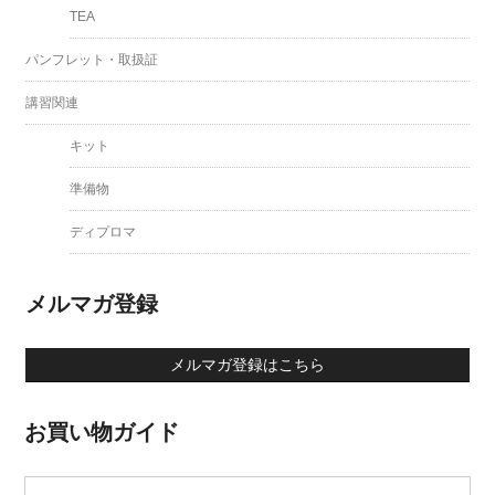
TEA
パンフレット・取扱証
講習関連
キット
準備物
ディプロマ
メルマガ登録
メルマガ登録はこちら
お買い物ガイド