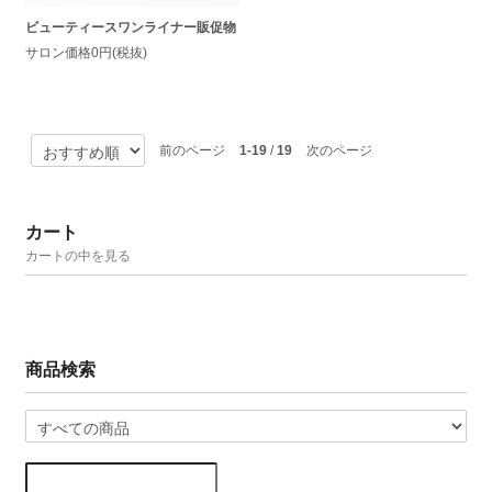
ビューティースワンライナー販促物
サロン価格0円(税抜)
前のページ
1-19
/
19
次のページ
カート
カートの中を見る
商品検索