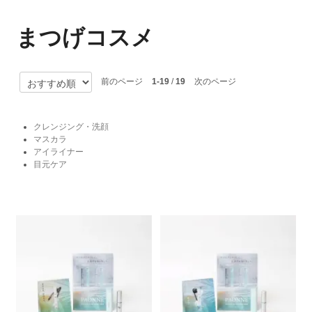
まつげコスメ
前のページ
1-19
/
19
次のページ
クレンジング・洗顔
マスカラ
アイライナー
目元ケア