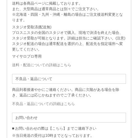
送料は各商品ページに掲載しております。
また、大型商品は通常商品とは別々でご注文下さい。
※北海道・四国・九州・沖縄・離島の場合はご注文後送料変更とな
ります。
スタジオ受取済(配送無)
プロスニスタの全国のスタジオで購入、現地で決済を終えた場合、
スタジオ受取が可能となります。詳細は担当にご確認下さい。(注意)
スタジオ配送の場合は通常配送を選択の上、配送先を指定場所へ変
更してください。
マイサロプロ専用
送料・配送についての詳細はこちら
不良品・返品について
商品到着後速やかにご連絡ください。商品に欠陥がある場合を除
き、返品には応じかねますのでご了承ください。
不良品・返品についての詳細はこちら
お問い合わせ
■ お問い合わせの際は【
こちら
】までご連絡下さい
※当日発送の受付は10時までとなっております。