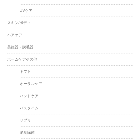
UVケア
スキン/ボディ
ヘアケア
美顔器・脱毛器
ホームケアその他
ギフト
オーラルケア
ハンドケア
バスタイム
サプリ
消臭除菌