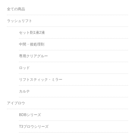
全ての商品
ラッシュリフト
セット剤1液2液
中間・後処理剤
専用クリアグルー
ロッド
リフトスティック・ミラー
カルテ
アイブロウ
BDBシリーズ
T3ブロウシリーズ