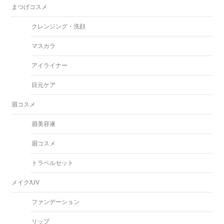
まつげコスメ
クレンジング・洗顔
マスカラ
アイライナー
目元ケア
眉コスメ
眉美容液
眉コスメ
トラベルセット
メイク/UV
ファンデーション
リップ