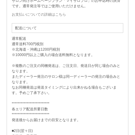
サロン向けホームページプラン「マイサロプロ」のお申込時の決済
です。通常発注等ではご使用いただけません。
お支払いについての詳細はこちら
配送について
通常配送
通常送料700円税別
※北海道・沖縄は1200円税別
※10000円以上ご購入の場合送料無料となります。
※複数のご注文の同梱発送は、ご注文日、発送日が同じ場合のみと
なります。
またディーラー発注のサロン様は同一ディーラーの発注の場合みと
なります。
なお同梱発送は発送タイミングにより出来かねる場合もございま
す。予めご了承下さい。
*************************
各エリア配送所要日数
*************************
発送後からお届けまでの目安となります。
■2日(翌々日)