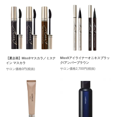
Miss9アイライナーオニキスブラッ
【夏企画】Miss9マスカラ／ミスナ
ク/アンバーブラウン
イン マスカラ
サロン価格2,700円(税抜)
サロン価格0円(税抜)