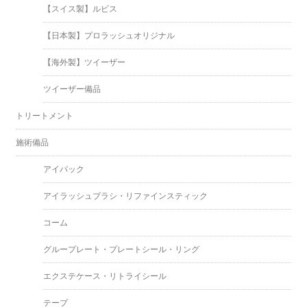
【スイス製】ルビス
【日本製】プロラッシュオリジナル
【海外製】ツイーザー
ツイーザー備品
トリートメント
施術備品
アイパック
アイラッシュブラシ・リファインスティック
コーム
グループレート・プレートシール・リング
エクステケース・リトライシール
テープ