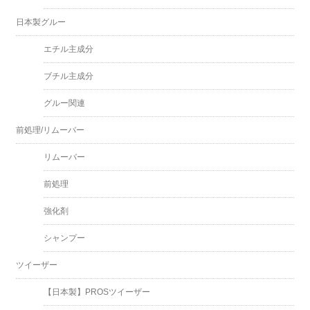
日本製グルー
エチル主成分
ブチル主成分
グルー関連
前処理/リムーバー
リムーバー
前処理
強化剤
シャンプー
ツイーザー
【日本製】PROSツイーザー