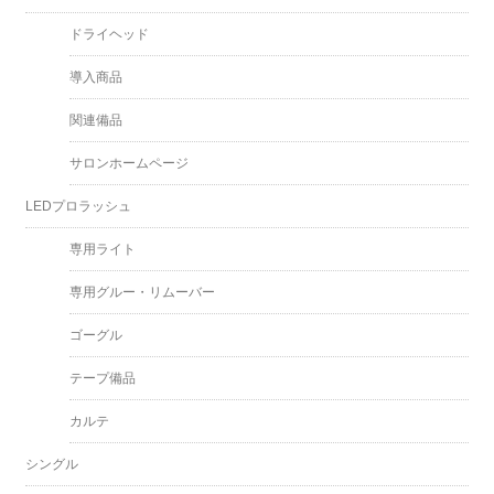
ドライヘッド
導入商品
関連備品
サロンホームページ
LEDプロラッシュ
専用ライト
専用グルー・リムーバー
ゴーグル
テープ備品
カルテ
シングル