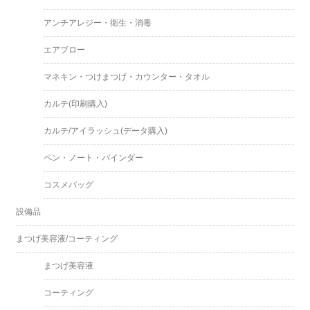
アンチアレジー・衛生・消毒
エアブロー
マネキン・つけまつげ・カウンター・タオル
カルテ(印刷購入)
カルテ/アイラッシュ(データ購入)
ペン・ノート・バインダー
コスメバッグ
設備品
まつげ美容液/コーティング
まつげ美容液
コーティング