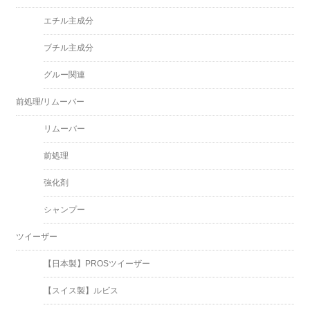
エチル主成分
ブチル主成分
グルー関連
前処理/リムーバー
リムーバー
前処理
強化剤
シャンプー
ツイーザー
【日本製】PROSツイーザー
【スイス製】ルビス