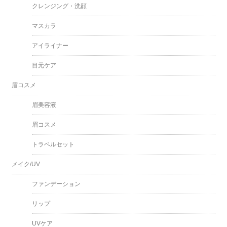
クレンジング・洗顔
マスカラ
アイライナー
目元ケア
眉コスメ
眉美容液
眉コスメ
トラベルセット
メイク/UV
ファンデーション
リップ
UVケア