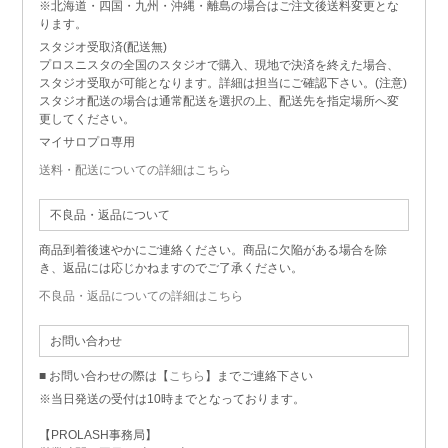
※北海道・四国・九州・沖縄・離島の場合はご注文後送料変更とな
ります。
スタジオ受取済(配送無)
プロスニスタの全国のスタジオで購入、現地で決済を終えた場合、
スタジオ受取が可能となります。詳細は担当にご確認下さい。(注意)
スタジオ配送の場合は通常配送を選択の上、配送先を指定場所へ変
更してください。
マイサロプロ専用
送料・配送についての詳細はこちら
不良品・返品について
商品到着後速やかにご連絡ください。商品に欠陥がある場合を除
き、返品には応じかねますのでご了承ください。
不良品・返品についての詳細はこちら
お問い合わせ
■ お問い合わせの際は【
こちら
】までご連絡下さい
※当日発送の受付は10時までとなっております。
【PROLASH事務局】