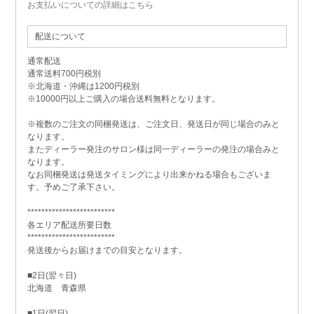
お支払いについての詳細はこちら
配送について
通常配送
通常送料700円税別
※北海道・沖縄は1200円税別
※10000円以上ご購入の場合送料無料となります。
※複数のご注文の同梱発送は、ご注文日、発送日が同じ場合のみと
なります。
またディーラー発注のサロン様は同一ディーラーの発注の場合みと
なります。
なお同梱発送は発送タイミングにより出来かねる場合もございま
す。予めご了承下さい。
*************************
各エリア配送所要日数
*************************
発送後からお届けまでの目安となります。
■2日(翌々日)
北海道 青森県
■1日(翌日)