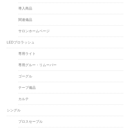
導入商品
関連備品
サロンホームページ
LEDプロラッシュ
専用ライト
専用グルー・リムーバー
ゴーグル
テープ備品
カルテ
シングル
プロスセーブル