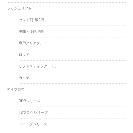
ラッシュリフト
セット剤1液2液
中間・後処理剤
専用クリアグルー
ロッド
リフトスティック・ミラー
カルテ
アイブロウ
BDBシリーズ
T3ブロウシリーズ
ドローブシリーズ