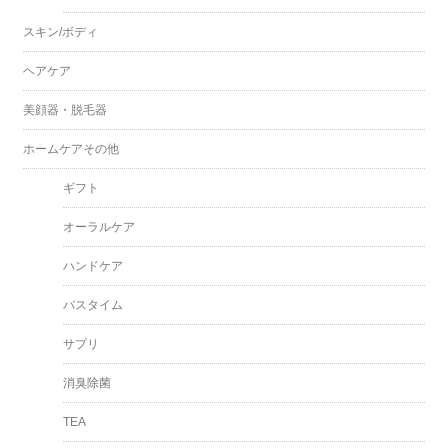
スキン/ボディ
ヘアケア
美顔器・脱毛器
ホームケアその他
ギフト
オーラルケア
ハンドケア
バスタイム
サプリ
消臭除菌
TEA