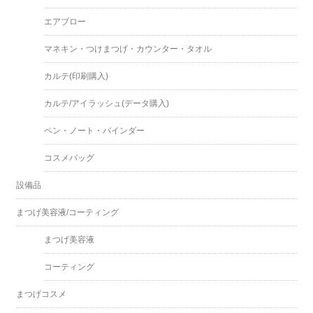
エアブロー
マネキン・つけまつげ・カウンター・タオル
カルテ(印刷購入)
カルテ/アイラッシュ(データ購入)
ペン・ノート・バインダー
コスメバッグ
設備品
まつげ美容液/コーティング
まつげ美容液
コーティング
まつげコスメ