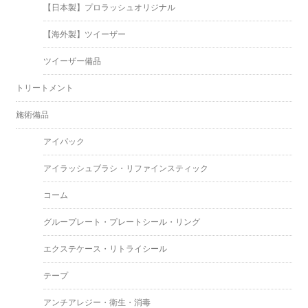
【日本製】プロラッシュオリジナル
【海外製】ツイーザー
ツイーザー備品
トリートメント
施術備品
アイパック
アイラッシュブラシ・リファインスティック
コーム
グループレート・プレートシール・リング
エクステケース・リトライシール
テープ
アンチアレジー・衛生・消毒