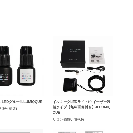
EDグルー/ILLUMIQQUE
イルミークLEDライト/ツイーザー装
着タイプ【無料研修付き】/ILLUMIQ
0円(税抜)
QUE
サロン価格0円(税抜)