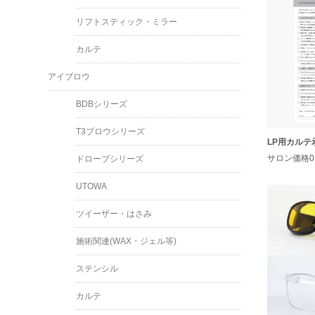
リフトスティック・ミラー
カルテ
アイブロウ
BDBシリーズ
T3ブロウシリーズ
LP用カルテ
サロン価格0
ドローブシリーズ
UTOWA
ツイーザー・はさみ
施術関連(WAX・ジェル等)
ステンシル
カルテ