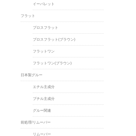
イーパレット
フラット
プロスフラット
プロスフラット(ブラウン)
フラットワン
フラットワン(ブラウン)
日本製グルー
エチル主成分
ブチル主成分
グルー関連
前処理/リムーバー
リムーバー