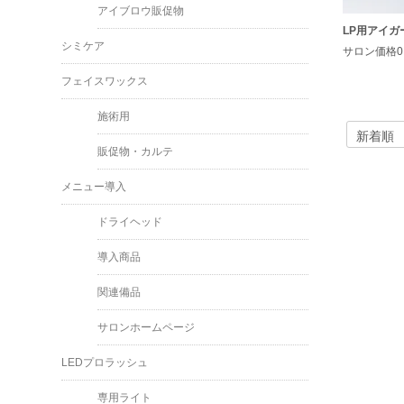
アイブロウ販促物
LP用アイガ
シミケア
サロン価格0
フェイスワックス
施術用
販促物・カルテ
メニュー導入
ドライヘッド
導入商品
関連備品
サロンホームページ
LEDプロラッシュ
専用ライト