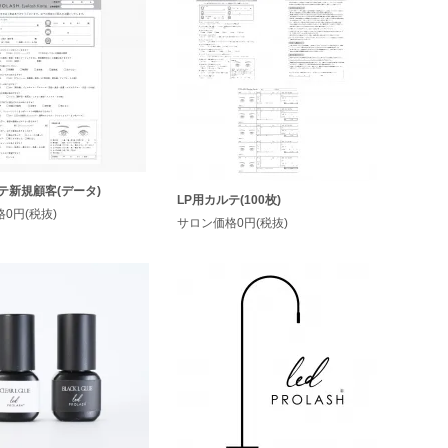
テ新規顧客(データ)
LP用カルテ(100枚)
0円(税抜)
サロン価格0円(税抜)