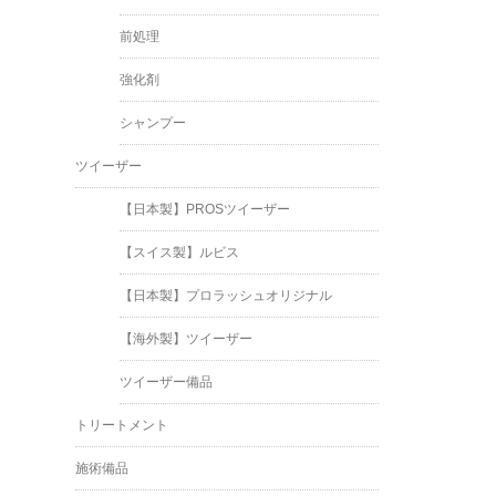
前処理
強化剤
シャンプー
ツイーザー
【日本製】PROSツイーザー
【スイス製】ルビス
【日本製】プロラッシュオリジナル
【海外製】ツイーザー
ツイーザー備品
トリートメント
施術備品