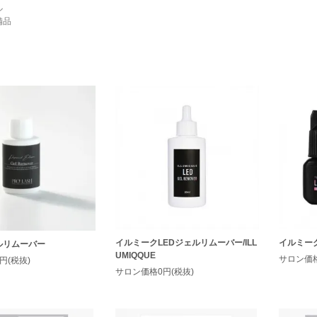
ル
備品
イルミークLEDジェルリムーバー/ILL
イルミークL
ルリムーバー
UMIQQUE
サロン価格
円(税抜)
サロン価格0円(税抜)