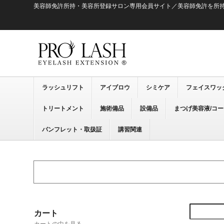
美容師免許所持・美容所登録サロン専用会員サイト／美容師免許を所
ラッシュリフト
アイブロウ
シミケア
フェイスワッ
トリートメント
施術備品
設備品
まつげ美容液/コ
パンフレット・取扱証
講習関連
カート