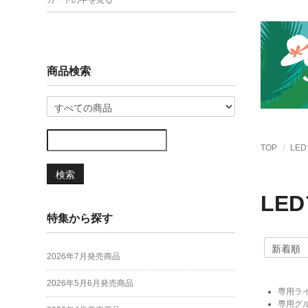
カートの中を見る
商品検索
TOP
LE
検索
LE
特集から探す
2026年7月発売商品
2026年5月6月発売商品
専用ラ
専用グ