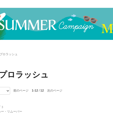
Dプロラッシュ
Dプロラッシュ
前のページ
1-12
/
12
次のページ
イト
ルー・リムーバー