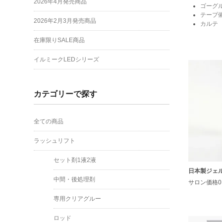
2026年4月発売商品
ゴーグ
テープ
2026年2月3月発売商品
カルテ
在庫限りSALE商品
イルミークLEDシリーズ
カテゴリーで探す
全ての商品
ラッシュリフト
セット剤1液2液
日本製ジェ
中間・後処理剤
サロン価格0
専用クリアグルー
ロッド