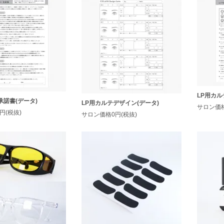
LP用カル
承諾書(データ)
LP用カルテデザイン(データ)
サロン価格
円(税抜)
サロン価格0円(税抜)