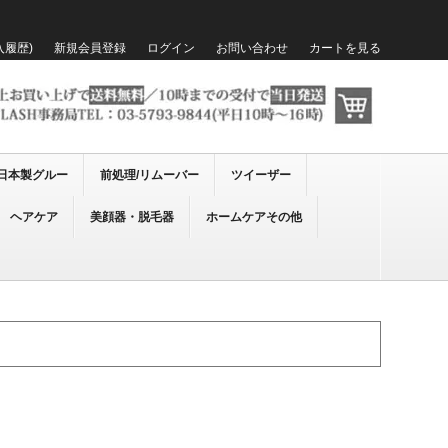
入履歴)
新規会員登録
ログイン
お問い合わせ
カートを見る
日本製グルー
前処理/リムーバー
ツイーザー
ヘアケア
美顔器・脱毛器
ホームケアその他