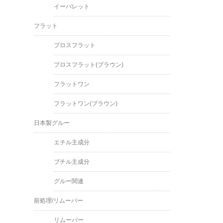
イーパレット
フラット
プロスフラット
プロスフラット(ブラウン)
フラットワン
フラットワン(ブラウン)
日本製グルー
エチル主成分
ブチル主成分
グルー関連
前処理/リムーバー
リムーバー