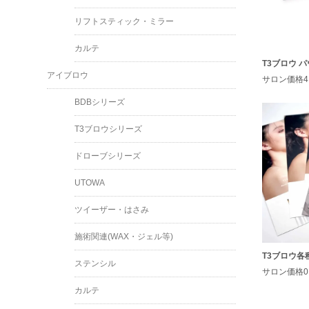
リフトスティック・ミラー
カルテ
T3ブロウ 
アイブロウ
サロン価格4,
BDBシリーズ
T3ブロウシリーズ
ドローブシリーズ
UTOWA
ツイーザー・はさみ
施術関連(WAX・ジェル等)
T3ブロウ各
ステンシル
サロン価格0
カルテ