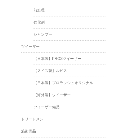
前処理
強化剤
シャンプー
ツイーザー
【日本製】PROSツイーザー
【スイス製】ルビス
【日本製】プロラッシュオリジナル
【海外製】ツイーザー
ツイーザー備品
トリートメント
施術備品