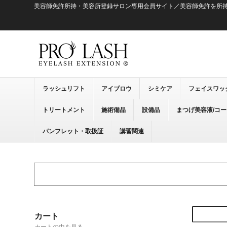
美容師免許所持・美容所登録サロン専用会員サイト／美容師免許を所
ラッシュリフト
アイブロウ
シミケア
フェイスワッ
トリートメント
施術備品
設備品
まつげ美容液/コ
パンフレット・取扱証
講習関連
カート