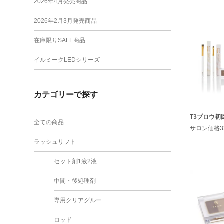
2026年4月発売商品
2026年2月3月発売商品
在庫限りSALE商品
イルミークLEDシリーズ
カテゴリーで探す
T3ブロウ初
全ての商品
サロン価格32
ラッシュリフト
セット剤1液2液
中間・後処理剤
専用クリアグルー
ロッド