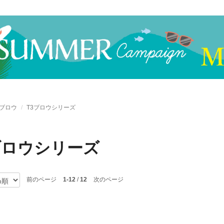
ブロウ
T3ブロウシリーズ
ブロウシリーズ
前のページ
1-12
/
12
次のページ