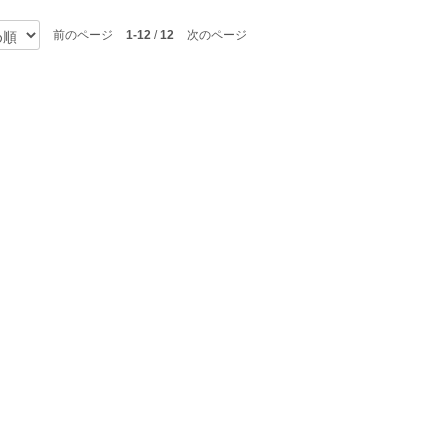
前のページ
1-12
/
12
次のページ