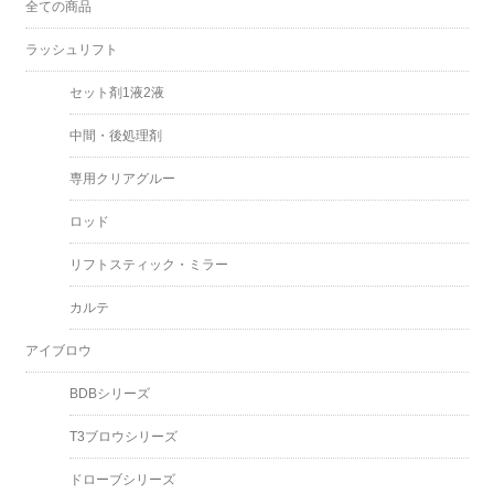
全ての商品
ラッシュリフト
セット剤1液2液
中間・後処理剤
専用クリアグルー
ロッド
リフトスティック・ミラー
カルテ
アイブロウ
BDBシリーズ
T3ブロウシリーズ
ドローブシリーズ