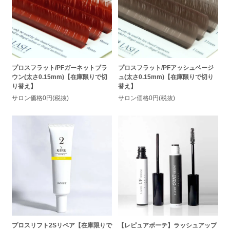
プロスフラット/PFガーネットブラ
プロスフラット/PFアッシュベージ
ウン(太さ0.15mm)【在庫限りで切
ュ(太さ0.15mm)【在庫限りで切り
り替え】
替え】
サロン価格0円(税抜)
サロン価格0円(税抜)
【レピュアボーテ】ラッシュアップ
プロスリフト2Sリペア【在庫限りで