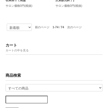
在庫限りで廃盤
次第販売終了】
サロン価格0円(税抜)
サロン価格0円(税抜)
前のページ
1-74
/
74
次のページ
カート
カートの中を見る
商品検索