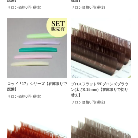
廃盤】
廃盤】
サロン価格0円(税抜)
サロン価格0円(税抜)
ロッド「17」シリーズ【在庫限りで
プロスフラット/PFブロンズブラウ
廃盤】
ン(太さ0.15mm)【在庫限りで切り
替え】
サロン価格0円(税抜)
サロン価格0円(税抜)