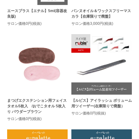
エースプラス【エチル】5ml(容器改
パンヌオイル＆ワックスフリーマス
良版)
カラ【在庫限りで廃盤】
サロン価格0円(税抜)
サロン価格3,000円(税抜)
まつげエクステンション用フェイス
【ルビス】アイラッシュ ボリューム
タオル5枚入 /おでこタオル 5枚入
用ツイーザー(在庫限りで廃盤）
り パウダーブラウン
サロン価格0円(税抜)
サロン価格0円(税抜)