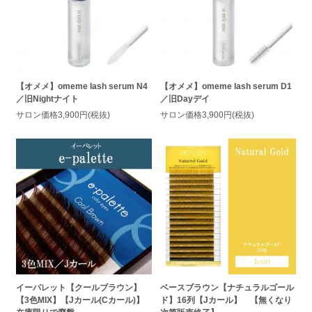
【オメメ】omeme lash serum N4
【オメメ】omeme lash serum D1
／旧Nightナイト
／旧Dayデイ
サロン価格3,900円(税抜)
サロン価格3,900円(税抜)
イーパレット【クールブラウン】
ベースブラウン【ナチュラルゴール
【3色MIX】【Jカール(Cカール)】
ド】16列【Jカール】 【無くなり