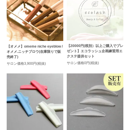
【20000円(税別）以上ご購入でプレ
【オメメ】omeme niche eyeblow /
ゼント】エコラッシュ企画練習用エ
オメメ.ニッチブロウ(在庫限りで販
クステ提供セット
売終了)
サロン価格0円(税抜)
サロン価格3,900円(税抜)