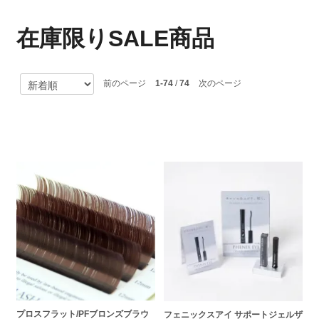
在庫限りSALE商品
前のページ
1-74
/
74
次のページ
プロスフラット/PFブロンズブラウ
フェニックスアイ サポートジェルザ