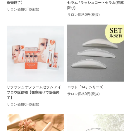
セラム / ラッシュコートセラム(在庫
販売終了】
限り)
サロン価格0円(税抜)
サロン価格0円(税抜)
リラッシュ ナノソームセラム アイ
ロッド「14」シリーズ
ブロウ販促物【在庫限りで販売終
サロン価格0円(税抜)
了】
サロン価格0円(税抜)