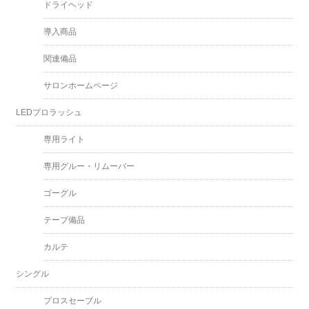
ドライヘッド
導入商品
関連備品
サロンホームページ
LEDプロラッシュ
専用ライト
専用グルー・リムーバー
ゴーグル
テープ備品
カルテ
シングル
プロスセーブル