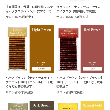
【在庫限りで廃盤】[1個/3個]ノルデ
リラッシュ ナノソーム セラム
ィックブロウペンシル（ブロンド）
アイブロウ【在庫限りで廃盤】
サロン価格0円(税抜)
サロン価格6,000円(税抜)
ベースブラウン【ナチュラルライト
ベースブラウン【レッドブラウン】
ブラウン】16列【Cカール】 【無
16列【Jカール】 【無くなり次第
くなり次第販売終了】
販売終了】
サロン価格0円(税抜)
サロン価格0円(税抜)