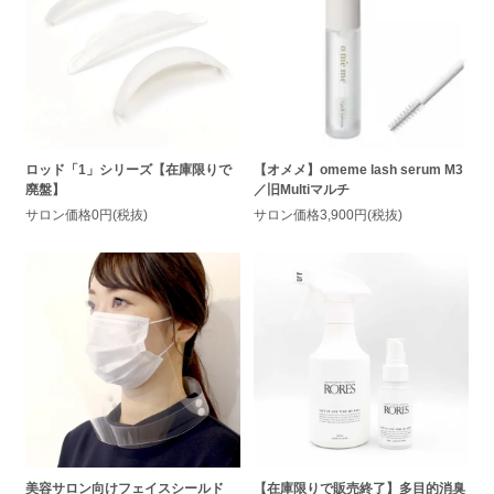
ロッド「1」シリーズ【在庫限りで
【オメメ】omeme lash serum M3
廃盤】
／旧Multiマルチ
サロン価格0円(税抜)
サロン価格3,900円(税抜)
美容サロン向けフェイスシールド
【在庫限りで販売終了】多目的消臭