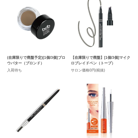
(在庫限りで廃盤予定)[1個/3個]ブロ
【在庫限りで廃盤】[1個/3個]マイク
ウバター（ブロンド）
ロブレイドペン（トープ）
入荷待ち
サロン価格0円(税抜)