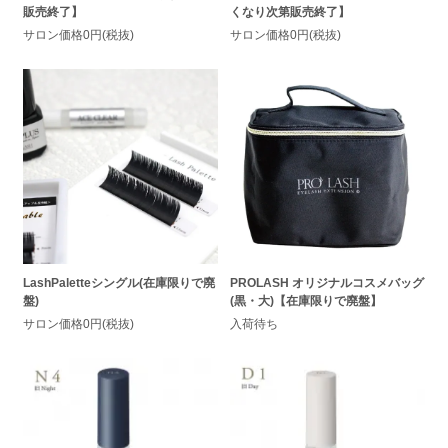
販売終了】
くなり次第販売終了】
サロン価格0円(税抜)
サロン価格0円(税抜)
LashPaletteシングル(在庫限りで廃
PROLASH オリジナルコスメバッグ
盤)
(黒・大)【在庫限りで廃盤】
サロン価格0円(税抜)
入荷待ち