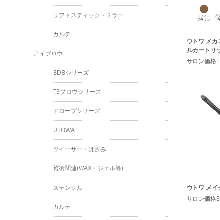
リフトスティック・ミラー
カルテ
ウトワ メ
ルカートリ
アイブロウ
サロン価格1,
BDBシリーズ
T3ブロウシリーズ
ドローブシリーズ
UTOWA
ツイーザー・はさみ
施術関連(WAX・ジェル等)
ウトワ メ
ステンシル
サロン価格3,
カルテ