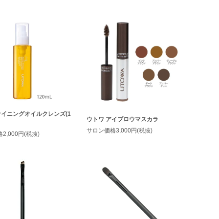
ァイニングオイルクレンズ(1
ウトワ アイブロウマスカラ
サロン価格3,000円(税抜)
,000円(税抜)