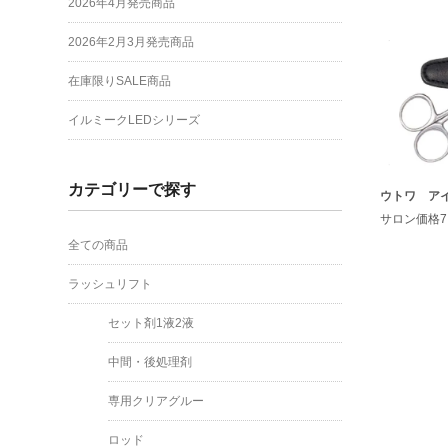
2026年4月発売商品
2026年2月3月発売商品
在庫限りSALE商品
イルミークLEDシリーズ
カテゴリーで探す
ウトワ ア
サロン価格7,
全ての商品
ラッシュリフト
セット剤1液2液
中間・後処理剤
専用クリアグルー
ロッド