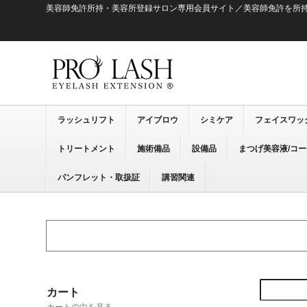
美容師免許所持・美容所登録サロン専用会員サイト／美容師免許を所
ラッシュリフト
アイブロウ
シミケア
フェイスワッ
トリートメント
施術備品
設備品
まつげ美容液/コ
パンフレット・取扱証
講習関連
カート