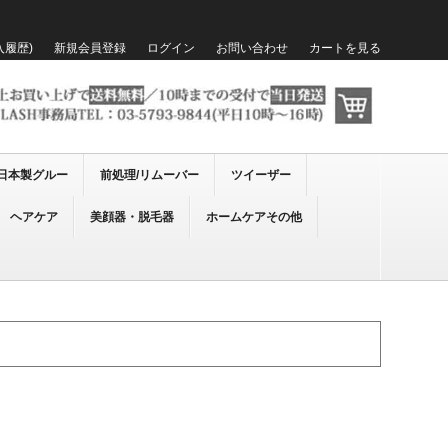
入履歴)
新規会員登録
ログイン
お問い合わせ
カートを見る
日本製グルー
前処理/リムーバー
ツイーザー
ヘアケア
美顔器・脱毛器
ホームケアその他