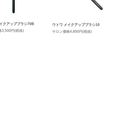
イクアップブラシ70B
ウトワ メイクアップブラシ10
,500円(税抜)
サロン価格4,800円(税抜)