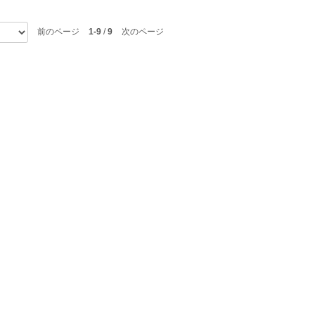
前のページ
1-9
/
9
次のページ