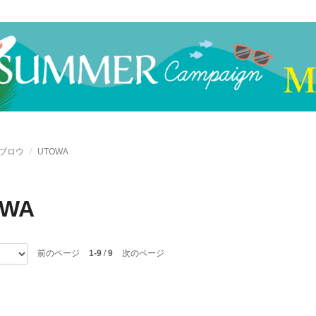
ブロウ
UTOWA
OWA
前のページ
1-9
/
9
次のページ