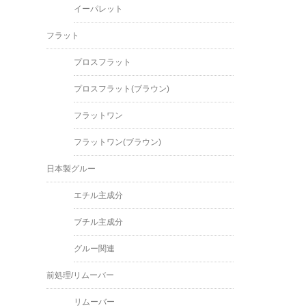
イーパレット
フラット
プロスフラット
プロスフラット(ブラウン)
フラットワン
フラットワン(ブラウン)
日本製グルー
エチル主成分
ブチル主成分
グルー関連
前処理/リムーバー
リムーバー