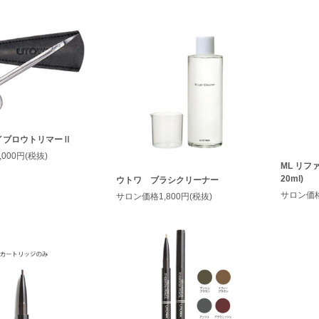
イブロウトリマーⅡ
000円(税抜)
ML リフ
20ml)
ウトワ ブラシクリーナー
サロン価格2
サロン価格1,800円(税抜)