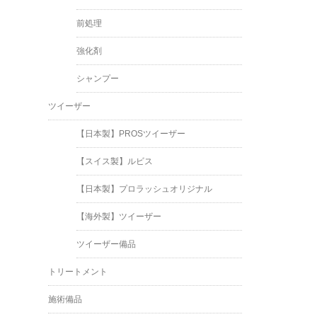
前処理
強化剤
シャンプー
ツイーザー
【日本製】PROSツイーザー
【スイス製】ルビス
【日本製】プロラッシュオリジナル
【海外製】ツイーザー
ツイーザー備品
トリートメント
施術備品