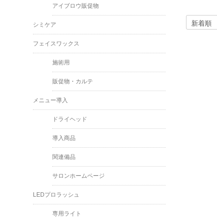
アイブロウ販促物
シミケア
フェイスワックス
施術用
販促物・カルテ
メニュー導入
ドライヘッド
導入商品
関連備品
サロンホームページ
LEDプロラッシュ
専用ライト