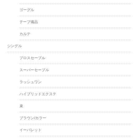
ゴーグル
テープ備品
カルテ
シングル
プロスセーブル
スーパーセーブル
ラッシュワン
ハイブリッドエクステ
束
ブラウン/カラー
イーパレット