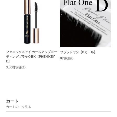
フェニックスアイ カールアップコー
フラットワン【Dカール】
ティングブラックBK【PHENIXEY
0円(税抜)
E】
3,500円(税抜)
カート
カートの中を見る