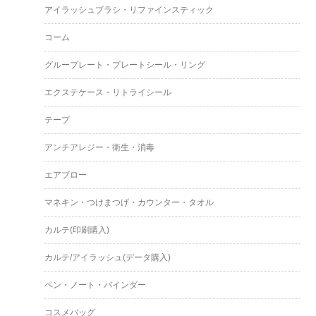
アイラッシュブラシ・リファインスティック
コーム
グループレート・プレートシール・リング
エクステケース・リトライシール
テープ
アンチアレジー・衛生・消毒
エアブロー
マネキン・つけまつげ・カウンター・タオル
カルテ(印刷購入)
カルテ/アイラッシュ(データ購入)
ペン・ノート・バインダー
コスメバッグ