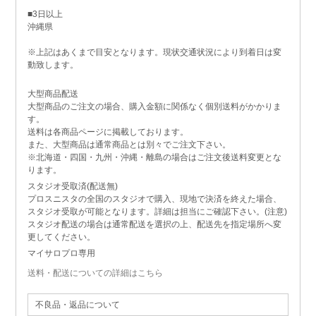
■3日以上
沖縄県
※上記はあくまで目安となります。現状交通状況により到着日は変
動致します。
大型商品配送
大型商品のご注文の場合、購入金額に関係なく個別送料がかかりま
す。
送料は各商品ページに掲載しております。
また、大型商品は通常商品とは別々でご注文下さい。
※北海道・四国・九州・沖縄・離島の場合はご注文後送料変更とな
ります。
スタジオ受取済(配送無)
プロスニスタの全国のスタジオで購入、現地で決済を終えた場合、
スタジオ受取が可能となります。詳細は担当にご確認下さい。(注意)
スタジオ配送の場合は通常配送を選択の上、配送先を指定場所へ変
更してください。
マイサロプロ専用
送料・配送についての詳細はこちら
不良品・返品について