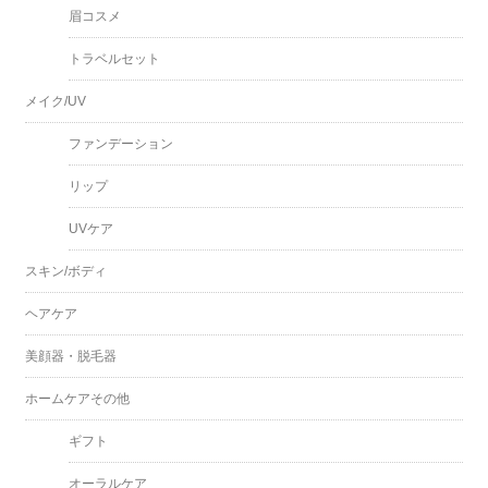
眉コスメ
トラベルセット
メイク/UV
ファンデーション
リップ
UVケア
スキン/ボディ
ヘアケア
美顔器・脱毛器
ホームケアその他
ギフト
オーラルケア