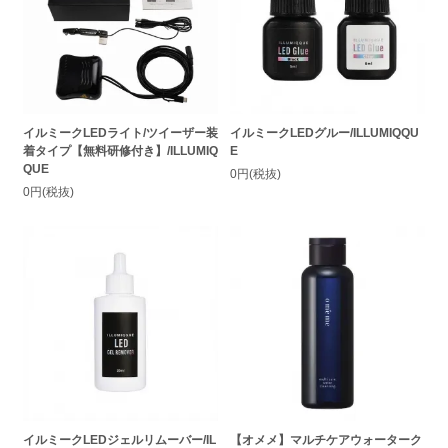
イルミークLEDライト/ツイーザー装
イルミークLEDグルー/ILLUMIQQU
着タイプ【無料研修付き】/ILLUMIQ
E
QUE
0円(税抜)
0円(税抜)
イルミークLEDジェルリムーバー/IL
【オメメ】マルチケアウォーターク