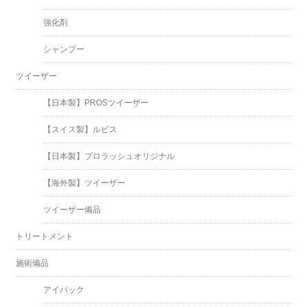
強化剤
シャンプー
ツイーザー
【日本製】PROSツイーザー
【スイス製】ルビス
【日本製】プロラッシュオリジナル
【海外製】ツイーザー
ツイーザー備品
トリートメント
施術備品
アイパック