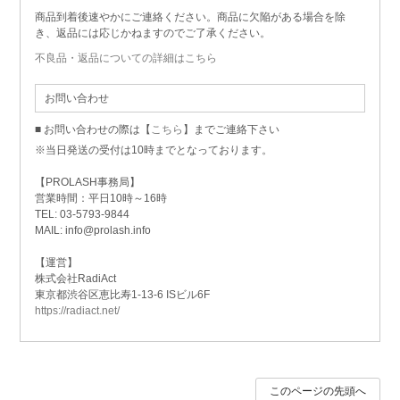
商品到着後速やかにご連絡ください。商品に欠陥がある場合を除
き、返品には応じかねますのでご了承ください。
不良品・返品についての詳細はこちら
お問い合わせ
■ お問い合わせの際は【
こちら
】までご連絡下さい
※当日発送の受付は10時までとなっております。
【PROLASH事務局】
営業時間：平日10時～16時
TEL: 03-5793-9844
MAIL: info@prolash.info
【運営】
株式会社RadiAct
東京都渋谷区恵比寿1-13-6 ISビル6F
https://radiact.net/
このページの先頭へ