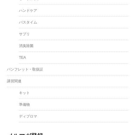
ハンドケア
バスタイム
サプリ
消臭除菌
TEA
パンフレット・取扱証
講習関連
キット
準備物
ディプロマ