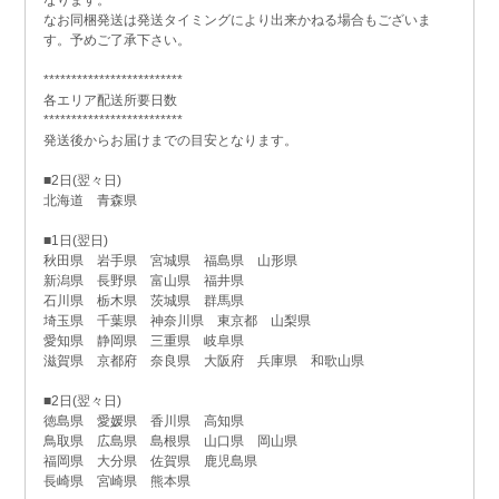
なお同梱発送は発送タイミングにより出来かねる場合もございま
す。予めご了承下さい。
*************************
各エリア配送所要日数
*************************
発送後からお届けまでの目安となります。
■2日(翌々日)
北海道 青森県
■1日(翌日)
秋田県 岩手県 宮城県 福島県 山形県
新潟県 長野県 富山県 福井県
石川県 栃木県 茨城県 群馬県
埼玉県 千葉県 神奈川県 東京都 山梨県
愛知県 静岡県 三重県 岐阜県
滋賀県 京都府 奈良県 大阪府 兵庫県 和歌山県
■2日(翌々日)
徳島県 愛媛県 香川県 高知県
鳥取県 広島県 島根県 山口県 岡山県
福岡県 大分県 佐賀県 鹿児島県
長崎県 宮崎県 熊本県