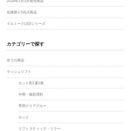
2026年2月3月発売商品
在庫限りSALE商品
イルミークLEDシリーズ
カテゴリーで探す
全ての商品
ラッシュリフト
セット剤1液2液
中間・後処理剤
専用クリアグルー
ロッド
リフトスティック・ミラー