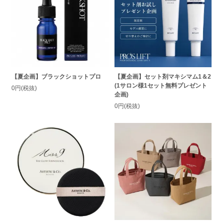
【夏企画】ブラックショットプロ
【夏企画】セット剤マキシマム1＆2
(1サロン様1セット無料プレゼント
0円(税抜)
企画)
0円(税抜)