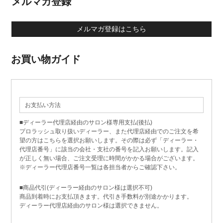
メルマガ登録
メルマガ登録はこちら
お買い物ガイド
お支払い方法
■ディーラー代理店経由のサロン様専用支払(後払)
プロラッシュ取り扱いディーラー、また代理店経由でのご注文を希
望の方はこちらを選択お願いします。その際は必ず「ディーラー・
代理店番号」に該当の会社・支社の番号を記入お願いします。記入
が正しく無い場合、ご注文受理に時間がかかる場合がございます。
※ディーラー代理店番号一覧は各担当者からご確認下さい。
■商品代引(ディーラー経由のサロン様は選択不可)
商品到着時にお支払頂きます。代引き手数料が別途かかります。
ディーラー代理店経由のサロン様は選択できません。