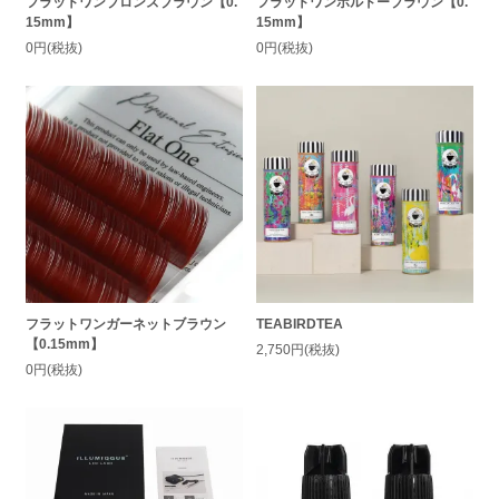
フラットワンブロンズブラウン【0.
フラットワンボルドーブラウン【0.
15mm】
15mm】
0円(税抜)
0円(税抜)
フラットワンガーネットブラウン
TEABIRDTEA
【0.15mm】
2,750円(税抜)
0円(税抜)