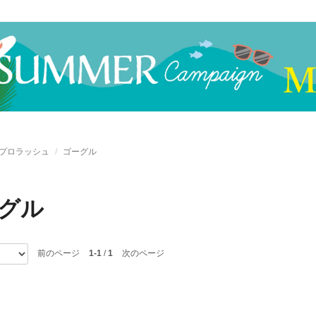
Dプロラッシュ
ゴーグル
グル
前のページ
1-1
/
1
次のページ