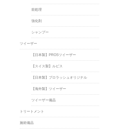
前処理
強化剤
シャンプー
ツイーザー
【日本製】PROSツイーザー
【スイス製】ルビス
【日本製】プロラッシュオリジナル
【海外製】ツイーザー
ツイーザー備品
トリートメント
施術備品