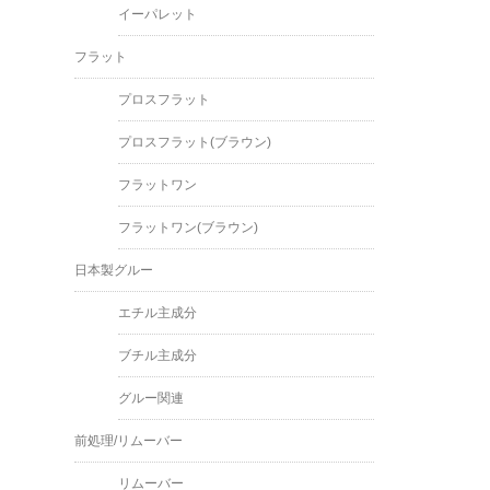
イーパレット
フラット
プロスフラット
プロスフラット(ブラウン)
フラットワン
フラットワン(ブラウン)
日本製グルー
エチル主成分
ブチル主成分
グルー関連
前処理/リムーバー
リムーバー