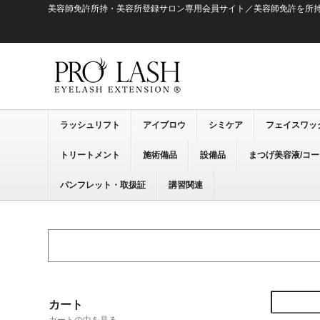
美容師免許所持・美容所登録サロン専用会員サイト／美容師免許を所
ラッシュリフト
アイブロウ
シミケア
フェイスワッ
トリートメント
施術備品
設備品
まつげ美容液/コ
パンフレット・取扱証
講習関連
カート