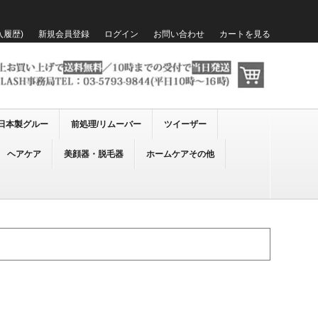
入履歴)
新規会員登録
ログイン
お問い合わせ
カートを見る
日本製グルー
前処理/リムーバー
ツイーザー
ヘアケア
美顔器・脱毛器
ホームケアその他