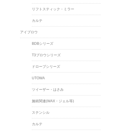
リフトスティック・ミラー
カルテ
アイブロウ
BDBシリーズ
T3ブロウシリーズ
ドローブシリーズ
UTOWA
ツイーザー・はさみ
施術関連(WAX・ジェル等)
ステンシル
カルテ