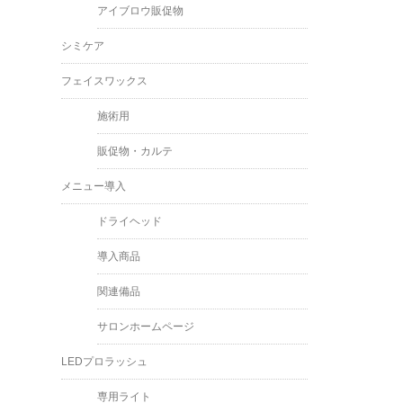
アイブロウ販促物
シミケア
フェイスワックス
施術用
販促物・カルテ
メニュー導入
ドライヘッド
導入商品
関連備品
サロンホームページ
LEDプロラッシュ
専用ライト