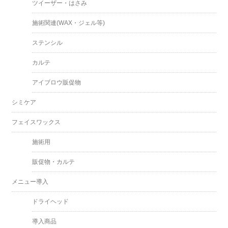
ツイーザー・はさみ
施術関連(WAX・ジェル等)
ステンシル
カルテ
アイブロウ販促物
シミケア
フェイスワックス
施術用
販促物・カルテ
メニュー導入
ドライヘッド
導入商品