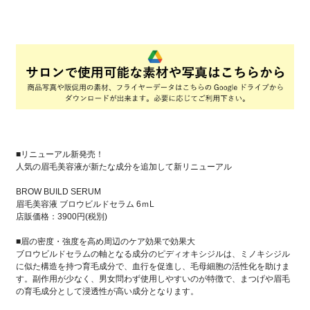
■リニューアル新発売！
人気の眉毛美容液が新たな成分を追加して新リニューアル
BROW BUILD SERUM
眉毛美容液 ブロウビルドセラム 6ｍL
店販価格：3900円(税別)
■眉の密度・強度を高め周辺のケア効果で効果大
ブロウビルドセラムの軸となる成分のピディオキシジルは、ミノキシジル
に似た構造を持つ育毛成分で、血行を促進し、毛母細胞の活性化を助けま
す。副作用が少なく、男女問わず使用しやすいのが特徴で、まつげや眉毛
の育毛成分として浸透性が高い成分となります。