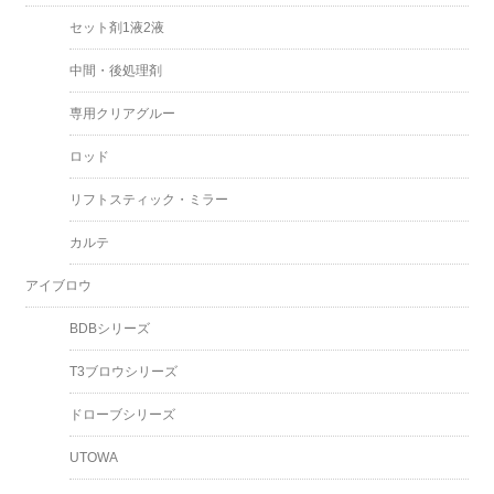
セット剤1液2液
中間・後処理剤
専用クリアグルー
ロッド
リフトスティック・ミラー
カルテ
アイブロウ
BDBシリーズ
T3ブロウシリーズ
ドローブシリーズ
UTOWA