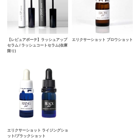
【レピュアボーテ】ラッシュアップ
エリクサーショット ブロウショット
セラム / ラッシュコートセラム(在庫
限り)
エリクサーショット ライジングショ
ット/ブラックショット