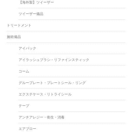
【海外製】ツイーザー
ツイーザー備品
トリートメント
施術備品
アイパック
アイラッシュブラシ・リファインスティック
コーム
グループレート・プレートシール・リング
エクステケース・リトライシール
テープ
アンチアレジー・衛生・消毒
エアブロー