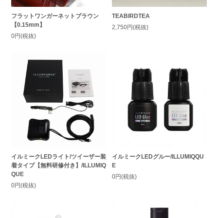
フラットワンガーネットブラウン
TEABIRDTEA
【0.15mm】
2,750円(税抜)
0円(税抜)
イルミークLEDライト/ツイーザー装
イルミークLEDグルー/ILLUMIQQU
着タイプ【無料研修付き】/ILLUMIQ
E
QUE
0円(税抜)
0円(税抜)