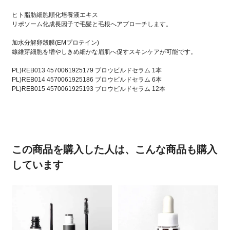
ヒト脂肪細胞順化培養液エキス
リポソーム化成長因子で毛髪と毛根へアプローチします。
加水分解卵殻膜(EMプロテイン)
線維芽細胞を増やしきめ細かな眉肌へ促すスキンケアが可能です。
PL)REB013 4570061925179 ブロウビルドセラム 1本
PL)REB014 4570061925186 ブロウビルドセラム 6本
PL)REB015 4570061925193 ブロウビルドセラム 12本
この商品を購入した人は、こんな商品も購入
しています