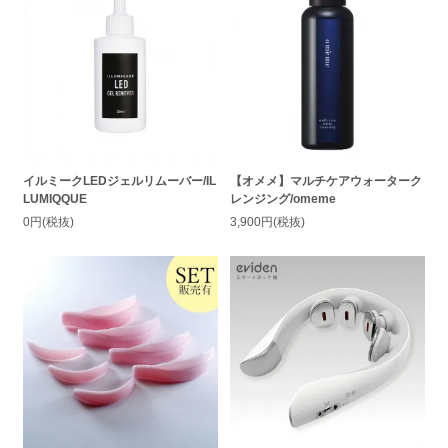
イルミークLEDジェルリムーバー/IL
【オメメ】マルチケアウォーターク
LUMIQQUE
レンジング/omeme
0円(税抜)
3,900円(税抜)