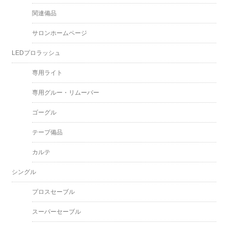
関連備品
サロンホームページ
LEDプロラッシュ
専用ライト
専用グルー・リムーバー
ゴーグル
テープ備品
カルテ
シングル
プロスセーブル
スーパーセーブル