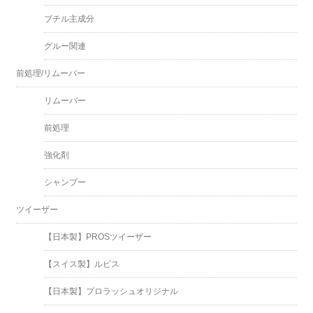
ブチル主成分
グルー関連
前処理/リムーバー
リムーバー
前処理
強化剤
シャンプー
ツイーザー
【日本製】PROSツイーザー
【スイス製】ルビス
【日本製】プロラッシュオリジナル