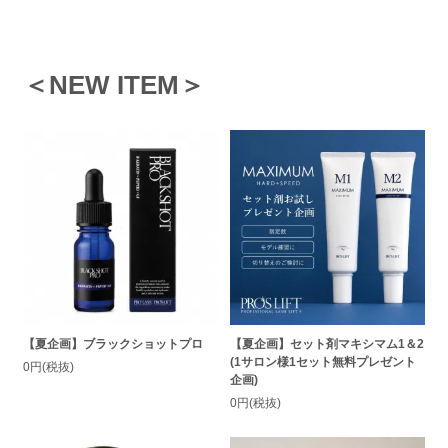
＜NEW ITEM＞
【夏企画】ブラックショットプロ
【夏企画】セット剤マキシマム1＆2
(1サロン様1セット無料プレゼント
0円(税抜)
企画)
0円(税抜)