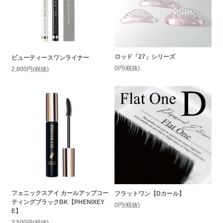
ロッド「27」シリーズ
ビューティースワンライナー
0円(税抜)
2,800円(税抜)
フェニックスアイ カールアップコー
フラットワン【Dカール】
ティングブラックBK【PHENIXEY
0円(税抜)
E】
3,500円(税抜)