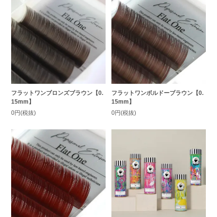
フラットワンブロンズブラウン【0.
フラットワンボルドーブラウン【0.
15mm】
15mm】
0円(税抜)
0円(税抜)