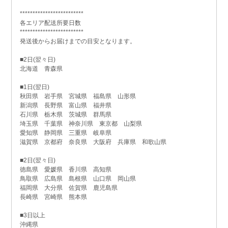
*************************
各エリア配送所要日数
*************************
発送後からお届けまでの目安となります。
■2日(翌々日)
北海道 青森県
■1日(翌日)
秋田県 岩手県 宮城県 福島県 山形県
新潟県 長野県 富山県 福井県
石川県 栃木県 茨城県 群馬県
埼玉県 千葉県 神奈川県 東京都 山梨県
愛知県 静岡県 三重県 岐阜県
滋賀県 京都府 奈良県 大阪府 兵庫県 和歌山県
■2日(翌々日)
徳島県 愛媛県 香川県 高知県
鳥取県 広島県 島根県 山口県 岡山県
福岡県 大分県 佐賀県 鹿児島県
長崎県 宮崎県 熊本県
■3日以上
沖縄県