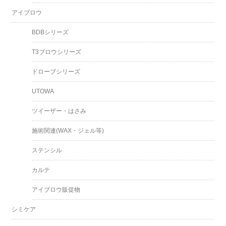
アイブロウ
BDBシリーズ
T3ブロウシリーズ
ドローブシリーズ
UTOWA
ツイーザー・はさみ
施術関連(WAX・ジェル等)
ステンシル
カルテ
アイブロウ販促物
シミケア