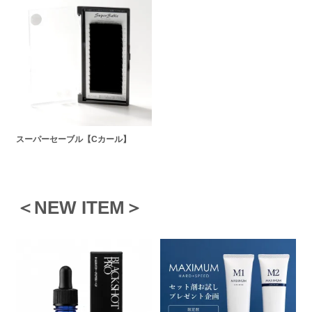
スーパーセーブル【Cカール】
＜NEW ITEM＞