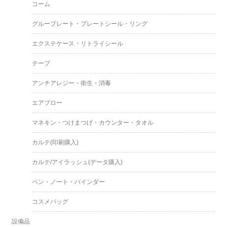
コーム
グループレート・プレートシール・リング
エクステケース・リトライシール
テープ
アンチアレジー・衛生・消毒
エアブロー
マネキン・つけまつげ・カウンター・タオル
カルテ(印刷購入)
カルテ/アイラッシュ(データ購入)
ペン・ノート・バインダー
コスメバッグ
設備品