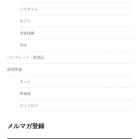
バスタイム
サプリ
消臭除菌
TEA
パンフレット・取扱証
講習関連
キット
準備物
ディプロマ
メルマガ登録