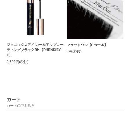
フェニックスアイ カールアップコー
フラットワン【Dカール】
ティングブラックBK【PHENIXEY
0円(税抜)
E】
3,500円(税抜)
カート
カートの中を見る