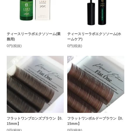
ティースリーラボエクソソーム(業
ティースリーラボエクソソーム(ホ
務用)
ームケア)
0円(税抜)
0円(税抜)
フラットワンブロンズブラウン【0.
フラットワンボルドーブラウン【0.
15mm】
15mm】
0円(税抜)
0円(税抜)