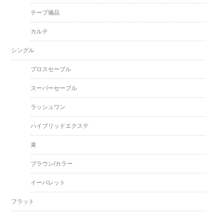
テープ備品
カルテ
シングル
プロスセーブル
スーパーセーブル
ラッシュワン
ハイブリッドエクステ
束
ブラウン/カラー
イーパレット
フラット