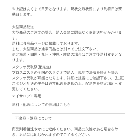
※上記はあくまで目安となります。現状交通状況により到着日は変
動致します。
大型商品配送
大型商品のご注文の場合、購入金額に関係なく個別送料がかかりま
す。
送料は各商品ページに掲載しております。
また、大型商品は通常商品とは別々でご注文下さい。
※北海道・四国・九州・沖縄・離島の場合はご注文後送料変更とな
ります。
スタジオ受取済(配送無)
プロスニスタの全国のスタジオで購入、現地で決済を終えた場合、
スタジオ受取が可能となります。詳細は担当にご確認下さい。(注意)
スタジオ配送の場合は通常配送を選択の上、配送先を指定場所へ変
更してください。
マイサロプロ専用
送料・配送についての詳細はこちら
不良品・返品について
商品到着後速やかにご連絡ください。商品に欠陥がある場合を除
き、返品には応じかねますのでご了承ください。