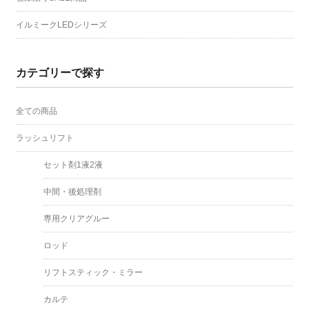
イルミークLEDシリーズ
カテゴリーで探す
全ての商品
ラッシュリフト
セット剤1液2液
中間・後処理剤
専用クリアグルー
ロッド
リフトスティック・ミラー
カルテ