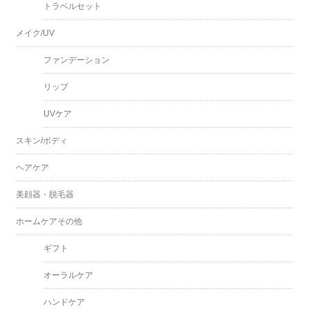
トラベルセット
メイク/UV
ファンデーション
リップ
UVケア
スキン/ボディ
ヘアケア
美顔器・脱毛器
ホームケアその他
ギフト
オーラルケア
ハンドケア