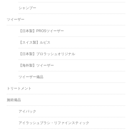
シャンプー
ツイーザー
【日本製】PROSツイーザー
【スイス製】ルビス
【日本製】プロラッシュオリジナル
【海外製】ツイーザー
ツイーザー備品
トリートメント
施術備品
アイパック
アイラッシュブラシ・リファインスティック