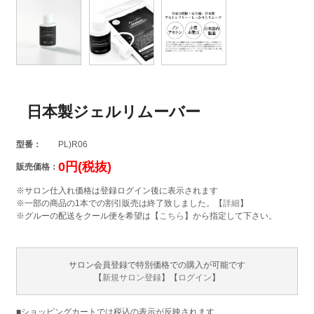
日本製ジェルリムーバー
型番：
PL)R06
0円(税抜)
販売価格：
※サロン仕入れ価格は登録ログイン後に表示されます
※一部の商品の1本での割引販売は終了致しました。【
詳細
】
※グルーの配送をクール便を希望は【
こちら
】から指定して下さい。
サロン会員登録で特別価格での購入が可能です
【
新規サロン登録
】【
ログイン
】
■ショッピングカートでは税込の表示が反映されます