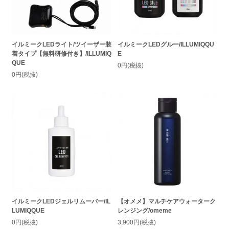
イルミークLEDライト/ツイーザー装
イルミークLEDグルー/ILLUMIQQU
着タイプ【無料研修付き】/ILLUMIQ
E
QUE
0円(税抜)
0円(税抜)
イルミークLEDジェルリムーバー/IL
【オメメ】マルチケアウォーターク
LUMIQQUE
レンジング/omeme
0円(税抜)
3,900円(税抜)