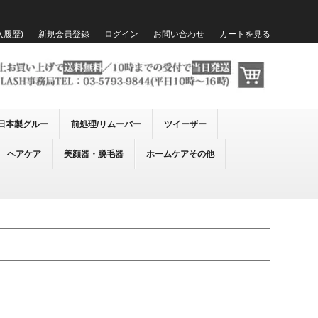
入履歴)
新規会員登録
ログイン
お問い合わせ
カートを見る
日本製グルー
前処理/リムーバー
ツイーザー
ヘアケア
美顔器・脱毛器
ホームケアその他