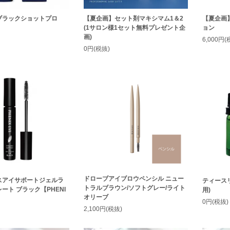
ブラックショットプロ
【夏企画】セット剤マキシマム1＆2
【夏企画】
(1サロン様1セット無料プレゼント企
ョン
画)
6,000円(
0円(税抜)
ドローブアイブロウペンシル ニュー
スアイサポートジェルラ
ティース
トラルブラウン/ソフトグレー/ライト
ート ブラック【PHENI
用)
オリーブ
0円(税抜)
2,100円(税抜)