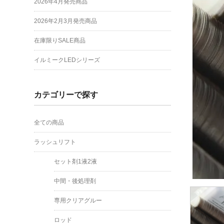
2026年4月発売商品
2026年2月3月発売商品
在庫限りSALE商品
イルミークLEDシリーズ
カテゴリーで探す
全ての商品
ラッシュリフト
セット剤1液2液
中間・後処理剤
専用クリアグルー
ロッド