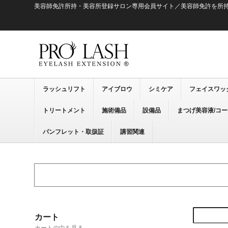
美容師免許所持・美容所登録サロン専用会員サイト／美容師免許を所
ラッシュリフト
アイブロウ
シミケア
フェイスワッ
トリートメント
施術備品
設備品
まつげ美容液/コ
パンフレット・取扱証
講習関連
カート