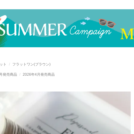
ット
フラットワン(ブラウン)
6月発売商品
2026年4月発売商品