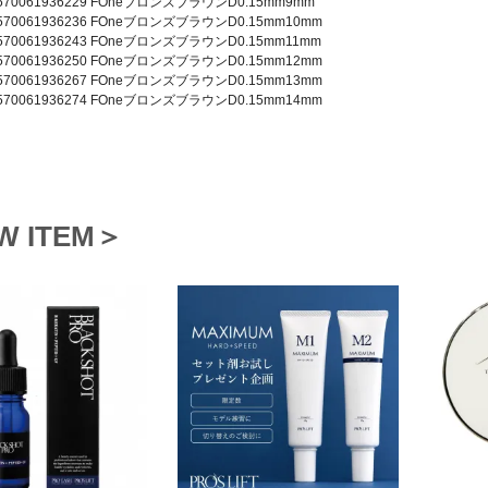
 4570061936229 FOneブロンズブラウンD0.15mm9mm
 4570061936236 FOneブロンズブラウンD0.15mm10mm
 4570061936243 FOneブロンズブラウンD0.15mm11mm
 4570061936250 FOneブロンズブラウンD0.15mm12mm
 4570061936267 FOneブロンズブラウンD0.15mm13mm
 4570061936274 FOneブロンズブラウンD0.15mm14mm
W ITEM＞