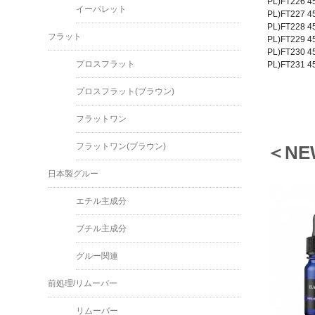
PL)FT226
イーパレット
PL)FT227
PL)FT228
フラット
PL)FT229
PL)FT230
プロスフラット
PL)FT231
プロスフラット(ブラウン)
フラットワン
フラットワン(ブラウン)
＜NE
日本製グルー
エチル主成分
ブチル主成分
グルー関連
前処理/リムーバー
リムーバー