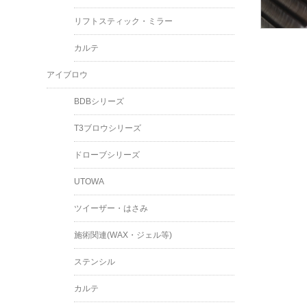
リフトスティック・ミラー
カルテ
アイブロウ
BDBシリーズ
T3ブロウシリーズ
ドローブシリーズ
UTOWA
ツイーザー・はさみ
施術関連(WAX・ジェル等)
ステンシル
カルテ