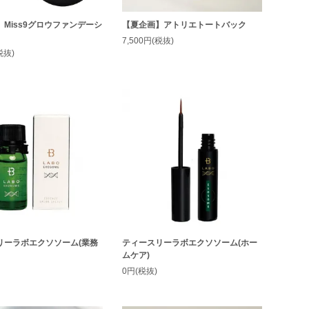
Miss9グロウファンデーシ
【夏企画】アトリエトートバック
7,500円(税抜)
税抜)
リーラボエクソソーム(業務
ティースリーラボエクソソーム(ホー
ムケア)
0円(税抜)