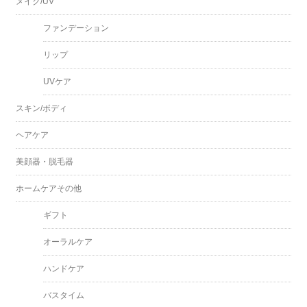
メイク/UV
ファンデーション
リップ
UVケア
スキン/ボディ
ヘアケア
美顔器・脱毛器
ホームケアその他
ギフト
オーラルケア
ハンドケア
バスタイム