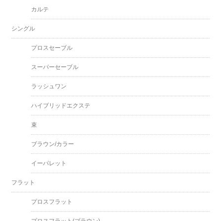
カルテ
シングル
プロスセーブル
スーパーセーブル
ラッシュワン
ハイブリッドエクステ
束
ブラウン/カラー
イーパレット
フラット
プロスフラット