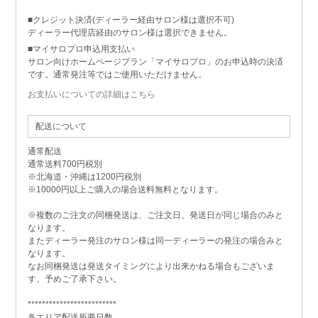
■クレジット決済(ディーラー経由サロン様は選択不可)
ディーラー代理店経由のサロン様は選択できません。
■マイサロプロ申込用支払い
サロン向けホームページプラン「マイサロプロ」のお申込時の決済
です。通常発注等ではご使用いただけません。
お支払いについての詳細はこちら
配送について
通常配送
通常送料700円税別
※北海道・沖縄は1200円税別
※10000円以上ご購入の場合送料無料となります。
※複数のご注文の同梱発送は、ご注文日、発送日が同じ場合のみと
なります。
またディーラー発注のサロン様は同一ディーラーの発注の場合みと
なります。
なお同梱発送は発送タイミングにより出来かねる場合もございま
す。予めご了承下さい。
*************************
各エリア配送所要日数