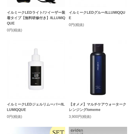
イルミークLEDライト/ツイーザー装
イルミークLEDグルー/ILLUMIQQU
着タイプ【無料研修付き】/ILLUMIQ
E
QUE
0円(税抜)
0円(税抜)
イルミークLEDジェルリムーバー/IL
【オメメ】マルチケアウォーターク
LUMIQQUE
レンジング/omeme
0円(税抜)
3,900円(税抜)