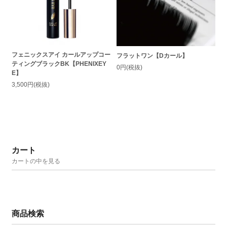
フェニックスアイ カールアップコー
フラットワン【Dカール】
ティングブラックBK【PHENIXEY
0円(税抜)
E】
3,500円(税抜)
カート
カートの中を見る
商品検索