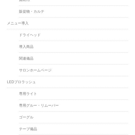
販促物・カルテ
メニュー導入
ドライヘッド
導入商品
関連備品
サロンホームページ
LEDプロラッシュ
専用ライト
専用グルー・リムーバー
ゴーグル
テープ備品