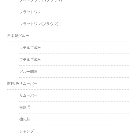
プロスフラット(ブラウン)
フラットワン
フラットワン(ブラウン)
日本製グルー
エチル主成分
ブチル主成分
グルー関連
前処理/リムーバー
リムーバー
前処理
強化剤
シャンプー