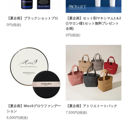
【夏企画】ブラックショットプロ
【夏企画】セット剤マキシマム1＆2
(1サロン様1セット無料プレゼント
0円(税抜)
企画)
0円(税抜)
【夏企画】Miss9グロウファンデー
【夏企画】アトリエトートバック
ション
7,500円(税抜)
6,000円(税抜)