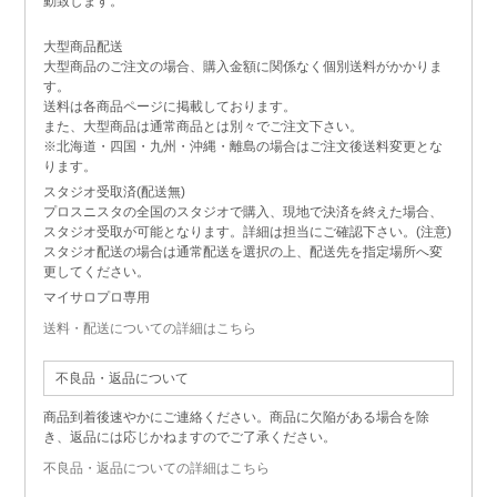
動致します。
大型商品配送
大型商品のご注文の場合、購入金額に関係なく個別送料がかかりま
す。
送料は各商品ページに掲載しております。
また、大型商品は通常商品とは別々でご注文下さい。
※北海道・四国・九州・沖縄・離島の場合はご注文後送料変更とな
ります。
スタジオ受取済(配送無)
プロスニスタの全国のスタジオで購入、現地で決済を終えた場合、
スタジオ受取が可能となります。詳細は担当にご確認下さい。(注意)
スタジオ配送の場合は通常配送を選択の上、配送先を指定場所へ変
更してください。
マイサロプロ専用
送料・配送についての詳細はこちら
不良品・返品について
商品到着後速やかにご連絡ください。商品に欠陥がある場合を除
き、返品には応じかねますのでご了承ください。
不良品・返品についての詳細はこちら