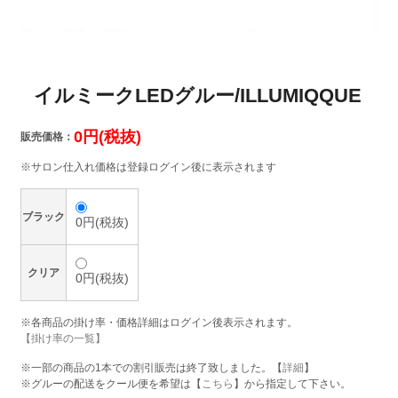
イルミークLEDグルー/ILLUMIQQUE
0円(税抜)
販売価格：
※サロン仕入れ価格は登録ログイン後に表示されます
ブラック
0円(税抜)
クリア
0円(税抜)
※各商品の掛け率・価格詳細はログイン後表示されます。
【掛け率の一覧】
※一部の商品の1本での割引販売は終了致しました。【
詳細
】
※グルーの配送をクール便を希望は【
こちら
】から指定して下さい。