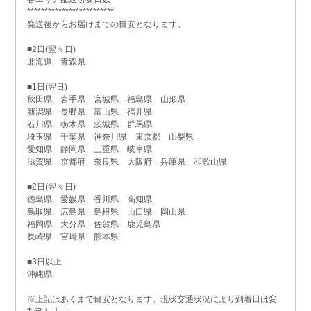
*************************
発送後からお届けまでの目安となります。
■2日(翌々日)
北海道 青森県
■1日(翌日)
秋田県 岩手県 宮城県 福島県 山形県
新潟県 長野県 富山県 福井県
石川県 栃木県 茨城県 群馬県
埼玉県 千葉県 神奈川県 東京都 山梨県
愛知県 静岡県 三重県 岐阜県
滋賀県 京都府 奈良県 大阪府 兵庫県 和歌山県
■2日(翌々日)
徳島県 愛媛県 香川県 高知県
鳥取県 広島県 島根県 山口県 岡山県
福岡県 大分県 佐賀県 鹿児島県
長崎県 宮崎県 熊本県
■3日以上
沖縄県
※上記はあくまで目安となります。現状交通状況により到着日は変