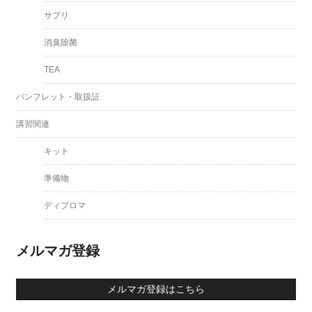
サプリ
消臭除菌
TEA
パンフレット・取扱証
講習関連
キット
準備物
ディプロマ
メルマガ登録
メルマガ登録はこちら