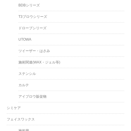
BDBシリーズ
T3ブロウシリーズ
ドローブシリーズ
UTOWA
ツイーザー・はさみ
施術関連(WAX・ジェル等)
ステンシル
カルテ
アイブロウ販促物
シミケア
フェイスワックス
施術用