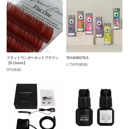
フラットワンガーネットブラウン
TEABIRDTEA
【0.15mm】
2,750円(税抜)
0円(税抜)