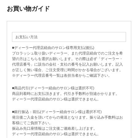
お買い物ガイド
お支払い方法
■ディーラー代理店経由のサロン様専用支払(後払)
プロラッシュ取り扱いディーラー、また代理店経由でのご注文を希
望の方はこちらを選択お願いします。その際は必ず「ディーラー・
代理店番号」に該当の会社・支社の番号を記入お願いします。記入
が正しく無い場合、ご注文受理に時間がかかる場合がございます。
※ディーラー代理店番号一覧は各担当者からご確認下さい。
■商品代引(ディーラー経由のサロン様は選択不可)
商品到着時にお支払頂きます。代引き手数料が別途かかります。
ディーラー代理店経由のサロン様は選択できません。
■銀行振込：前払(ディーラー経由サロン様は選択不可)
発注後ご入金を頂いてからの発送となります。振り込み手数料はお
客様にてご負担下さい。
振込み先口座情報はご注文後ご連絡差し上げます。
ディーラー代理店経由のサロン様は選択できません。