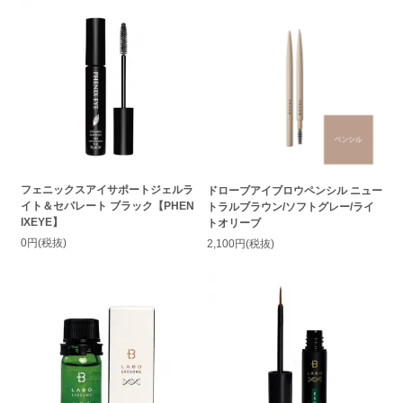
フェニックスアイサポートジェルラ
ドローブアイブロウペンシル ニュー
イト＆セパレート ブラック【PHEN
トラルブラウン/ソフトグレー/ライ
IXEYE】
トオリーブ
0円(税抜)
2,100円(税抜)