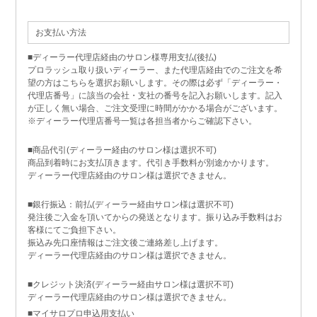
お支払い方法
■ディーラー代理店経由のサロン様専用支払(後払)
プロラッシュ取り扱いディーラー、また代理店経由でのご注文を希
望の方はこちらを選択お願いします。その際は必ず「ディーラー・
代理店番号」に該当の会社・支社の番号を記入お願いします。記入
が正しく無い場合、ご注文受理に時間がかかる場合がございます。
※ディーラー代理店番号一覧は各担当者からご確認下さい。
■商品代引(ディーラー経由のサロン様は選択不可)
商品到着時にお支払頂きます。代引き手数料が別途かかります。
ディーラー代理店経由のサロン様は選択できません。
■銀行振込：前払(ディーラー経由サロン様は選択不可)
発注後ご入金を頂いてからの発送となります。振り込み手数料はお
客様にてご負担下さい。
振込み先口座情報はご注文後ご連絡差し上げます。
ディーラー代理店経由のサロン様は選択できません。
■クレジット決済(ディーラー経由サロン様は選択不可)
ディーラー代理店経由のサロン様は選択できません。
■マイサロプロ申込用支払い