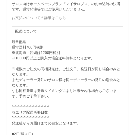
サロン向けホームページプラン「マイサロプロ」のお申込時の決済
です。通常発注等ではご使用いただけません。
お支払いについての詳細はこちら
配送について
通常配送
通常送料700円税別
※北海道・沖縄は1200円税別
※10000円以上ご購入の場合送料無料となります。
※複数のご注文の同梱発送は、ご注文日、発送日が同じ場合のみと
なります。
またディーラー発注のサロン様は同一ディーラーの発注の場合みと
なります。
なお同梱発送は発送タイミングにより出来かねる場合もございま
す。予めご了承下さい。
*************************
各エリア配送所要日数
*************************
発送後からお届けまでの目安となります。
■2日(翌々日)