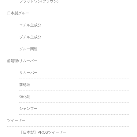
フラットワン(ブラウン)
日本製グルー
エチル主成分
ブチル主成分
グルー関連
前処理/リムーバー
リムーバー
前処理
強化剤
シャンプー
ツイーザー
【日本製】PROSツイーザー