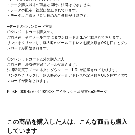
・データ購入以外の商品と同時に決済はできません。
・データの配布、複製は禁止されています。
・データはご購入サロン様のみご使用が可能です。
■データのダウンロード方法
〇クレジットカード購入の方
ご購入後、受理メール本文にダウンロードURLが記載されております。
リンクをクリックし、購入時のメールアドレスを記入頂きOKを押すとダウ
ンロードが開始されます。
〇クレジットカード以外の購入の方
ご購入後、決済確認完了メールが届きます。
決済確認完了メール本文にダウンロードURLが記載されております。
リンクをクリックし、購入時のメールアドレスを記入頂きOKを押すとダウ
ンロードが開始されます。
PL)KRT009 4570061931033 アイラッシュ承諾書ver3(データ)
この商品を購入した人は、こんな商品も購入
しています