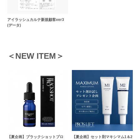
アイラッシュカルテ新規顧客ver3
(データ)
＜NEW ITEM＞
【夏企画】ブラックショットプロ
【夏企画】セット剤マキシマム1＆2