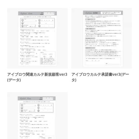
アイブロウ関連カルテ新規顧客ver3
アイブロウカルテ承諾書ver3(デー
(データ)
タ)