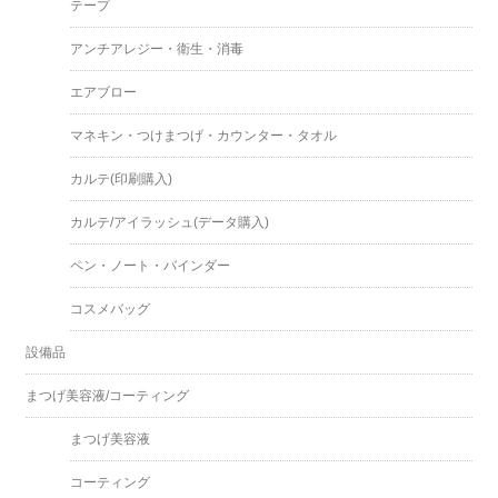
テープ
アンチアレジー・衛生・消毒
エアブロー
マネキン・つけまつげ・カウンター・タオル
カルテ(印刷購入)
カルテ/アイラッシュ(データ購入)
ペン・ノート・バインダー
コスメバッグ
設備品
まつげ美容液/コーティング
まつげ美容液
コーティング