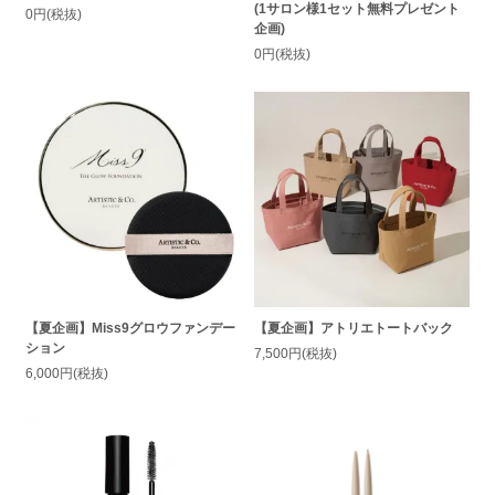
(1サロン様1セット無料プレゼント
0円(税抜)
企画)
0円(税抜)
【夏企画】Miss9グロウファンデー
【夏企画】アトリエトートバック
ション
7,500円(税抜)
6,000円(税抜)