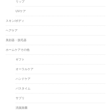
リップ
UVケア
スキン/ボディ
ヘアケア
美顔器・脱毛器
ホームケアその他
ギフト
オーラルケア
ハンドケア
バスタイム
サプリ
消臭除菌