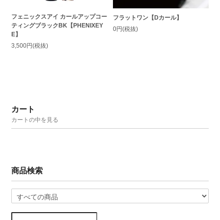
フェニックスアイ カールアップコー
フラットワン【Dカール】
ティングブラックBK【PHENIXEY
0円(税抜)
E】
3,500円(税抜)
カート
カートの中を見る
商品検索