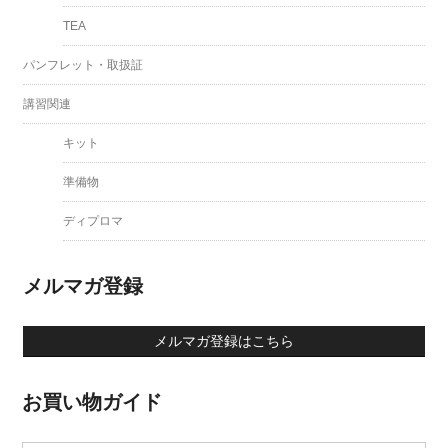
TEA
パンフレット・取扱証
講習関連
キット
準備物
ディプロマ
メルマガ登録
メルマガ登録はこちら
お買い物ガイド