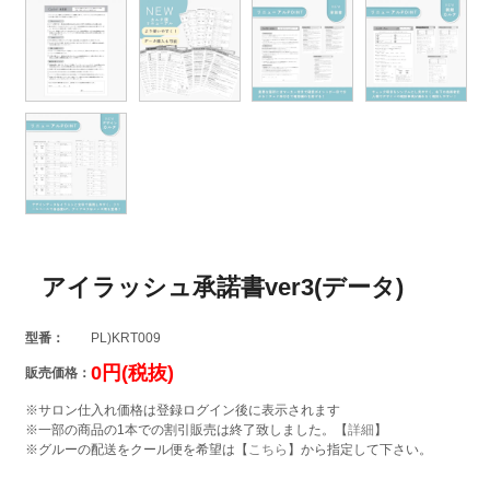
アイラッシュ承諾書ver3(データ)
型番：
PL)KRT009
0円(税抜)
販売価格：
※サロン仕入れ価格は登録ログイン後に表示されます
※一部の商品の1本での割引販売は終了致しました。【
詳細
】
※グルーの配送をクール便を希望は【
こちら
】から指定して下さい。