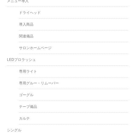
メニュー導入
ドライヘッド
導入商品
関連備品
サロンホームページ
LEDプロラッシュ
専用ライト
専用グルー・リムーバー
ゴーグル
テープ備品
カルテ
シングル