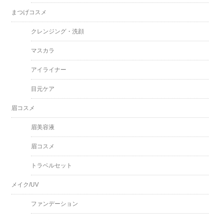
まつげコスメ
クレンジング・洗顔
マスカラ
アイライナー
目元ケア
眉コスメ
眉美容液
眉コスメ
トラベルセット
メイク/UV
ファンデーション