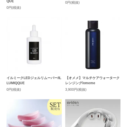
QUE
0円(税抜)
0円(税抜)
イルミークLEDジェルリムーバー/IL
【オメメ】マルチケアウォーターク
LUMIQQUE
レンジング/omeme
0円(税抜)
3,900円(税抜)