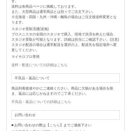
す。
送料は各商品ページに掲載しております。
また、大型商品は通常商品とは別々でご注文下さい。
※北海道・四国・九州・沖縄・離島の場合はご注文後送料変更とな
ります。
スタジオ受取済(配送無)
プロスニスタの全国のスタジオで購入、現地で決済を終えた場合、
スタジオ受取が可能となります。詳細は担当にご確認下さい。(注意)
スタジオ配送の場合は通常配送を選択の上、配送先を指定場所へ変
更してください。
マイサロプロ専用
送料・配送についての詳細はこちら
不良品・返品について
商品到着後速やかにご連絡ください。商品に欠陥がある場合を除
き、返品には応じかねますのでご了承ください。
不良品・返品についての詳細はこちら
お問い合わせ
■ お問い合わせの際は【
こちら
】までご連絡下さい