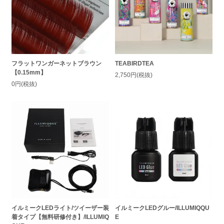
フラットワンガーネットブラウン
TEABIRDTEA
【0.15mm】
2,750円(税抜)
0円(税抜)
イルミークLEDライト/ツイーザー装
イルミークLEDグルー/ILLUMIQQU
着タイプ【無料研修付き】/ILLUMIQ
E