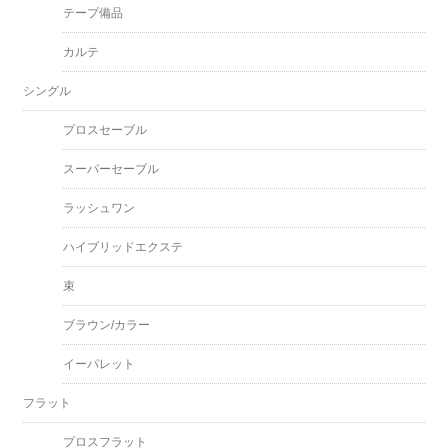
テープ備品
カルテ
シングル
プロスセーブル
スーパーセーブル
ラッシュワン
ハイブリッドエクステ
束
ブラウン/カラー
イーパレット
フラット
プロスフラット