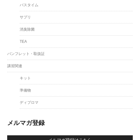
バスタイム
サプリ
消臭除菌
TEA
パンフレット・取扱証
講習関連
キット
準備物
ディプロマ
メルマガ登録