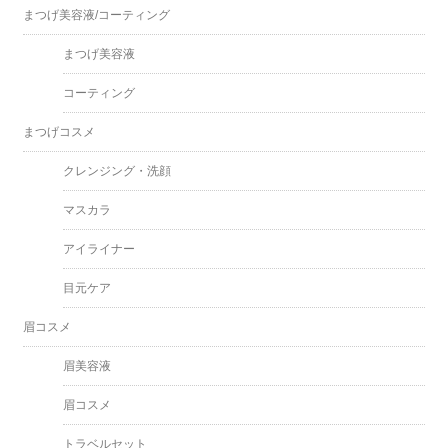
まつげ美容液/コーティング
まつげ美容液
コーティング
まつげコスメ
クレンジング・洗顔
マスカラ
アイライナー
目元ケア
眉コスメ
眉美容液
眉コスメ
トラベルセット