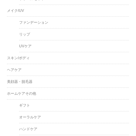
メイク/UV
ファンデーション
リップ
UVケア
スキン/ボディ
ヘアケア
美顔器・脱毛器
ホームケアその他
ギフト
オーラルケア
ハンドケア