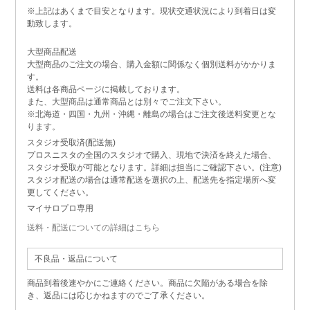
※上記はあくまで目安となります。現状交通状況により到着日は変
動致します。
大型商品配送
大型商品のご注文の場合、購入金額に関係なく個別送料がかかりま
す。
送料は各商品ページに掲載しております。
また、大型商品は通常商品とは別々でご注文下さい。
※北海道・四国・九州・沖縄・離島の場合はご注文後送料変更とな
ります。
スタジオ受取済(配送無)
プロスニスタの全国のスタジオで購入、現地で決済を終えた場合、
スタジオ受取が可能となります。詳細は担当にご確認下さい。(注意)
スタジオ配送の場合は通常配送を選択の上、配送先を指定場所へ変
更してください。
マイサロプロ専用
送料・配送についての詳細はこちら
不良品・返品について
商品到着後速やかにご連絡ください。商品に欠陥がある場合を除
き、返品には応じかねますのでご了承ください。