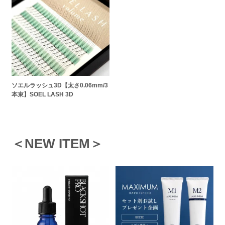
ソエルラッシュ3D【太さ0.06mm/3
本束】SOEL LASH 3D
＜NEW ITEM＞