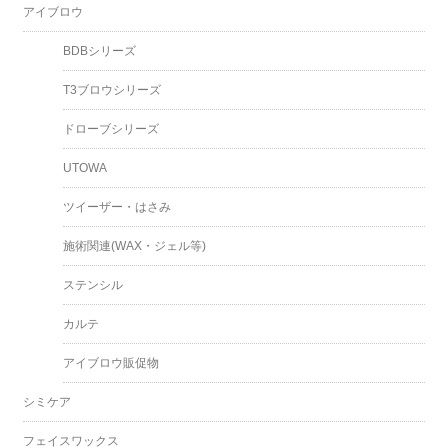
アイブロウ
BDBシリーズ
T3ブロウシリーズ
ドローブシリーズ
UTOWA
ツイーザー・はさみ
施術関連(WAX・ジェル等)
ステンシル
カルテ
アイブロウ販促物
シミケア
フェイスワックス