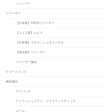
シャンプー
ツイーザー
【日本製】PROSツイーザー
【スイス製】ルビス
【日本製】プロラッシュオリジナル
【海外製】ツイーザー
ツイーザー備品
トリートメント
施術備品
アイパック
アイラッシュブラシ・リファインスティック
コーム