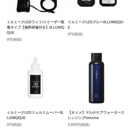
イルミークLEDライト/ツイーザー装
イルミークLEDグルー/ILLUMIQQU
着タイプ【無料研修付き】/ILLUMIQ
E
QUE
0円(税抜)
0円(税抜)
イルミークLEDジェルリムーバー/IL
【オメメ】マルチケアウォーターク
LUMIQQUE
レンジング/omeme
0円(税抜)
3,900円(税抜)