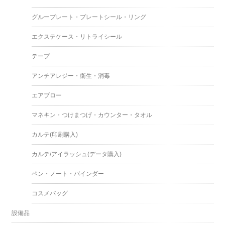
グループレート・プレートシール・リング
エクステケース・リトライシール
テープ
アンチアレジー・衛生・消毒
エアブロー
マネキン・つけまつげ・カウンター・タオル
カルテ(印刷購入)
カルテ/アイラッシュ(データ購入)
ペン・ノート・バインダー
コスメバッグ
設備品