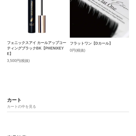
フェニックスアイ カールアップコー
フラットワン【Dカール】
ティングブラックBK【PHENIXEY
0円(税抜)
E】
3,500円(税抜)
カート
カートの中を見る