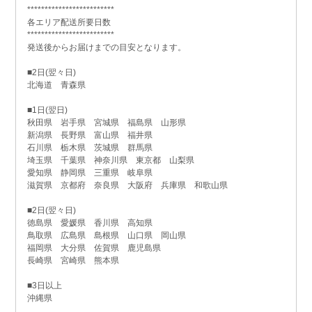
*************************
各エリア配送所要日数
*************************
発送後からお届けまでの目安となります。
■2日(翌々日)
北海道 青森県
■1日(翌日)
秋田県 岩手県 宮城県 福島県 山形県
新潟県 長野県 富山県 福井県
石川県 栃木県 茨城県 群馬県
埼玉県 千葉県 神奈川県 東京都 山梨県
愛知県 静岡県 三重県 岐阜県
滋賀県 京都府 奈良県 大阪府 兵庫県 和歌山県
■2日(翌々日)
徳島県 愛媛県 香川県 高知県
鳥取県 広島県 島根県 山口県 岡山県
福岡県 大分県 佐賀県 鹿児島県
長崎県 宮崎県 熊本県
■3日以上
沖縄県