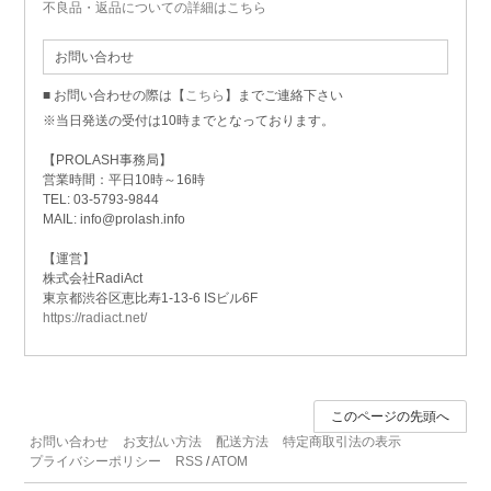
不良品・返品についての詳細はこちら
お問い合わせ
■ お問い合わせの際は【
こちら
】までご連絡下さい
※当日発送の受付は10時までとなっております。
【PROLASH事務局】
営業時間：平日10時～16時
TEL: 03-5793-9844
MAIL: info@prolash.info
【運営】
株式会社RadiAct
東京都渋谷区恵比寿1-13-6 ISビル6F
https://radiact.net/
このページの先頭へ
お問い合わせ
お支払い方法
配送方法
特定商取引法の表示
プライバシーポリシー
RSS
/
ATOM