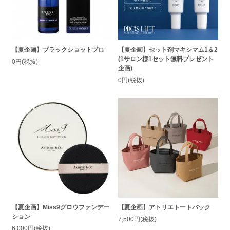
【夏企画】ブラックショットプロ
【夏企画】セット剤マキシマム1＆2
(1サロン様1セット無料プレゼント
0円(税抜)
企画)
0円(税抜)
【夏企画】Miss9グロウファンデー
【夏企画】アトリエトートバック
ション
7,500円(税抜)
6,000円(税抜)