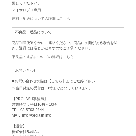
更してください。
マイサロプロ専用
送料・配送についての詳細はこちら
不良品・返品について
商品到着後速やかにご連絡ください。商品に欠陥がある場合を除
き、返品には応じかねますのでご了承ください。
不良品・返品についての詳細はこちら
お問い合わせ
■ お問い合わせの際は【
こちら
】までご連絡下さい
※当日発送の受付は10時までとなっております。
【PROLASH事務局】
営業時間：平日10時～16時
TEL: 03-5793-9844
MAIL: info@prolash.info
【運営】
株式会社RadiAct