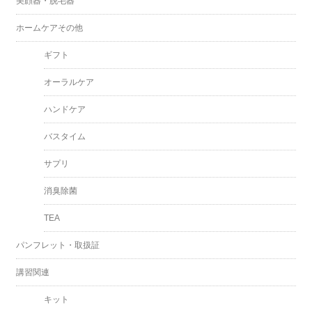
美顔器・脱毛器
ホームケアその他
ギフト
オーラルケア
ハンドケア
バスタイム
サプリ
消臭除菌
TEA
パンフレット・取扱証
講習関連
キット