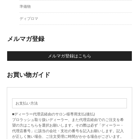
準備物
ディプロマ
メルマガ登録
メルマガ登録はこちら
お買い物ガイド
お支払い方法
■ディーラー代理店経由のサロン様専用支払(後払)
プロラッシュ取り扱いディーラー、また代理店経由でのご注文を希
望の方はこちらを選択お願いします。その際は必ず「ディーラー・
代理店番号」に該当の会社・支社の番号を記入お願いします。記入
が正しく無い場合、ご注文受理に時間がかかる場合がございます。