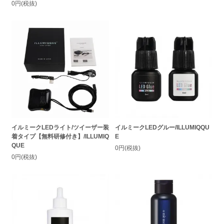
0円(税抜)
イルミークLEDライト/ツイーザー装
イルミークLEDグルー/ILLUMIQQU
着タイプ【無料研修付き】/ILLUMIQ
E
QUE
0円(税抜)
0円(税抜)