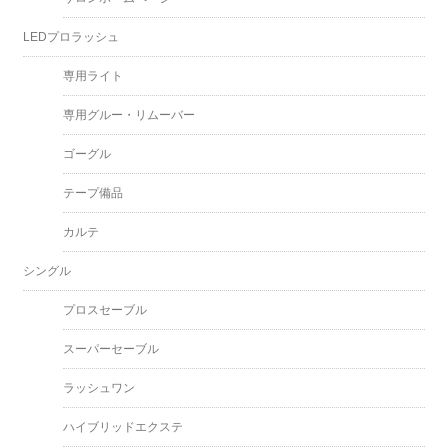
LEDプロラッシュ
専用ライト
専用グルー・リムーバー
ゴーグル
テープ備品
カルテ
シングル
プロスセーブル
スーパーセーブル
ラッシュワン
ハイブリッドエクステ