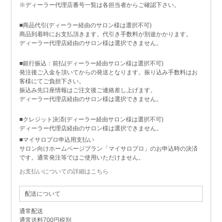
※ディーラー代理店番号一覧は各担当者からご確認下さい。
■商品代引(ディーラー経由のサロン様は選択不可)
商品到着時にお支払頂きます。代引き手数料が別途かかります。
ディーラー代理店経由のサロン様は選択できません。
■銀行振込：前払(ディーラー経由サロン様は選択不可)
発注後ご入金を頂いてからの発送となります。振り込み手数料はお
客様にてご負担下さい。
振込み先口座情報はご注文後ご連絡差し上げます。
ディーラー代理店経由のサロン様は選択できません。
■クレジット決済(ディーラー経由サロン様は選択不可)
ディーラー代理店経由のサロン様は選択できません。
■マイサロプロ申込用支払い
サロン向けホームページプラン「マイサロプロ」のお申込時の決済
です。通常発注等ではご使用いただけません。
お支払いについての詳細はこちら
配送について
通常配送
通常送料700円税別