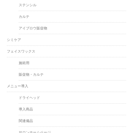
ステンシル
カルテ
アイブロウ販促物
シミケア
フェイスワックス
施術用
販促物・カルテ
メニュー導入
ドライヘッド
導入商品
関連備品
サロンホームページ