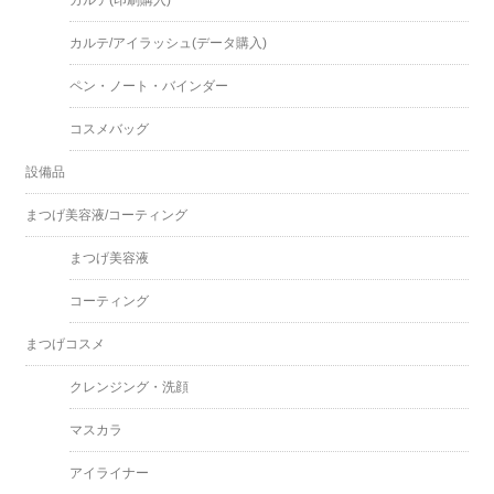
カルテ(印刷購入)
カルテ/アイラッシュ(データ購入)
ペン・ノート・バインダー
コスメバッグ
設備品
まつげ美容液/コーティング
まつげ美容液
コーティング
まつげコスメ
クレンジング・洗顔
マスカラ
アイライナー