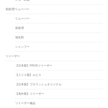
前処理/リムーバー
リムーバー
前処理
強化剤
シャンプー
ツイーザー
【日本製】PROSツイーザー
【スイス製】ルビス
【日本製】プロラッシュオリジナル
【海外製】ツイーザー
ツイーザー備品