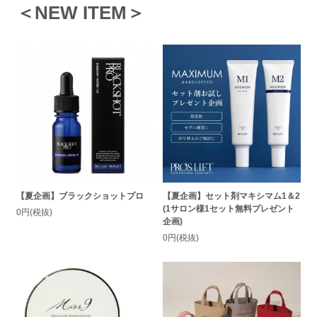
＜NEW ITEM＞
【夏企画】ブラックショットプロ
【夏企画】セット剤マキシマム1＆2
(1サロン様1セット無料プレゼント
0円(税抜)
企画)
0円(税抜)