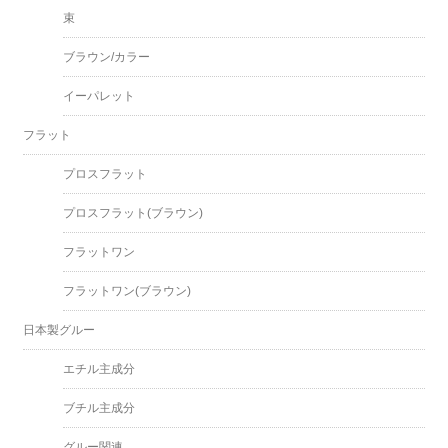
束
ブラウン/カラー
イーパレット
フラット
プロスフラット
プロスフラット(ブラウン)
フラットワン
フラットワン(ブラウン)
日本製グルー
エチル主成分
ブチル主成分
グルー関連