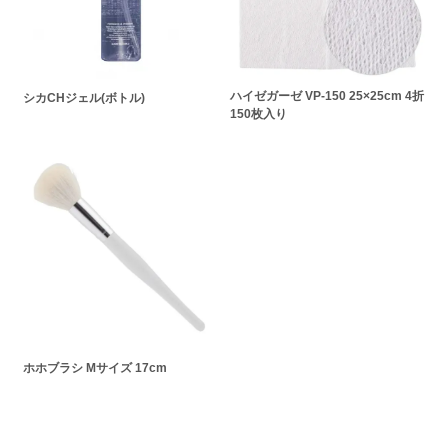
ハイゼガーゼ VP-150 25×25cm 4折
シカCHジェル(ボトル)
150枚入り
ホホブラシ Mサイズ 17cm