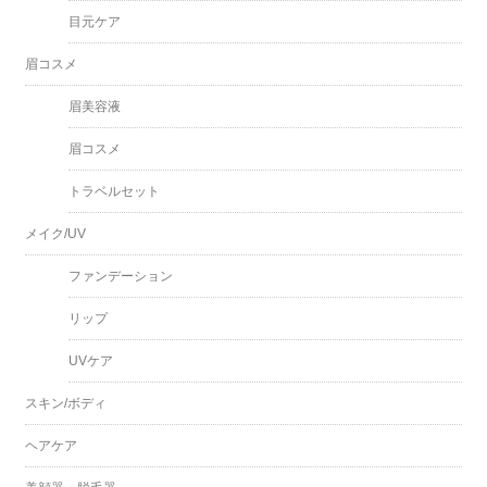
目元ケア
眉コスメ
眉美容液
眉コスメ
トラベルセット
メイク/UV
ファンデーション
リップ
UVケア
スキン/ボディ
ヘアケア