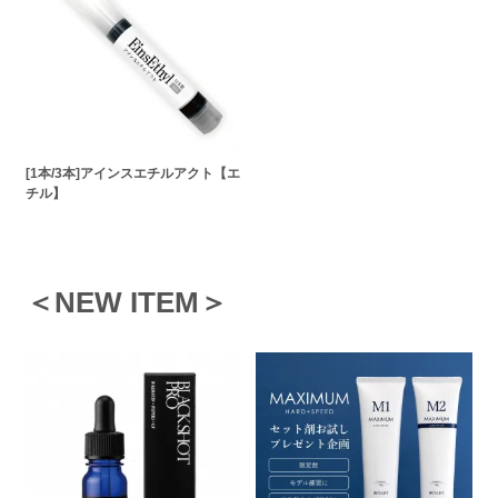
[1本/3本]アインスエチルアクト【エ
チル】
＜NEW ITEM＞