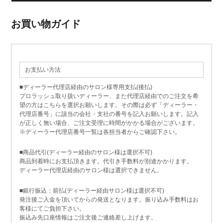
お買い物ガイド
お支払い方法
■ディーラー代理店経由のサロン様専用支払(後払)
プロラッシュ取り扱いディーラー、また代理店経由でのご注文を希
望の方はこちらを選択お願いします。その際は必ず「ディーラー・
代理店番号」に該当の会社・支社の番号を記入お願いします。記入
が正しく無い場合、ご注文受理に時間がかかる場合がございます。
※ディーラー代理店番号一覧は各担当者からご確認下さい。
■商品代引(ディーラー経由のサロン様は選択不可)
商品到着時にお支払頂きます。代引き手数料が別途かかります。
ディーラー代理店経由のサロン様は選択できません。
■銀行振込：前払(ディーラー経由サロン様は選択不可)
発注後ご入金を頂いてからの発送となります。振り込み手数料はお
客様にてご負担下さい。
振込み先口座情報はご注文後ご連絡差し上げます。