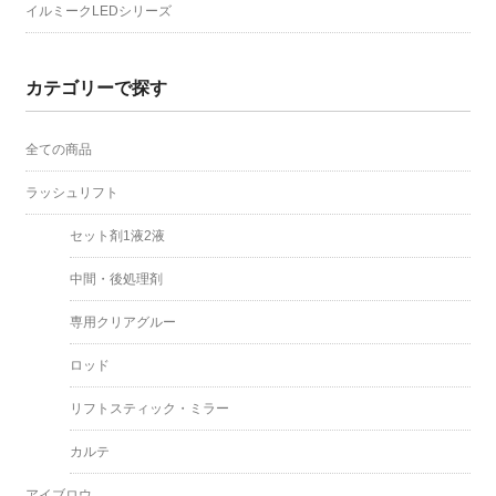
イルミークLEDシリーズ
カテゴリーで探す
全ての商品
ラッシュリフト
セット剤1液2液
中間・後処理剤
専用クリアグルー
ロッド
リフトスティック・ミラー
カルテ
アイブロウ