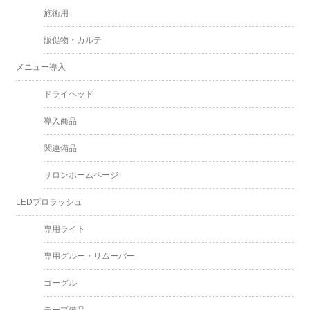
施術用
販促物・カルテ
メニュー導入
ドライヘッド
導入商品
関連備品
サロンホームページ
LEDプロラッシュ
専用ライト
専用グルー・リムーバー
ゴーグル
テープ備品