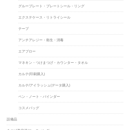
グループレート・プレートシール・リング
エクステケース・リトライシール
テープ
アンチアレジー・衛生・消毒
エアブロー
マネキン・つけまつげ・カウンター・タオル
カルテ(印刷購入)
カルテ/アイラッシュ(データ購入)
ペン・ノート・バインダー
コスメバッグ
設備品