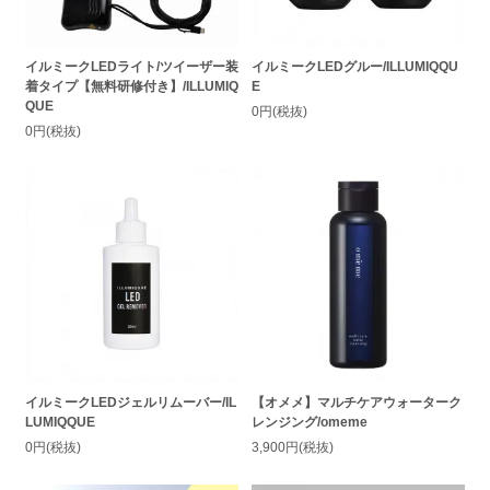
イルミークLEDライト/ツイーザー装
イルミークLEDグルー/ILLUMIQQU
着タイプ【無料研修付き】/ILLUMIQ
E
QUE
0円(税抜)
0円(税抜)
イルミークLEDジェルリムーバー/IL
【オメメ】マルチケアウォーターク
LUMIQQUE
レンジング/omeme
0円(税抜)
3,900円(税抜)