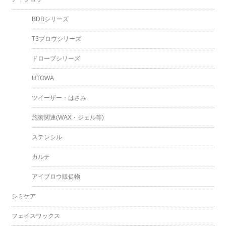
BDBシリーズ
T3ブロウシリーズ
ドローブシリーズ
UTOWA
ツイーザー・はさみ
施術関連(WAX・ジェル等)
ステンシル
カルテ
アイブロウ販促物
シミケア
フェイスワックス