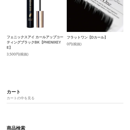
フェニックスアイ カールアップコー
フラットワン【Dカール】
ティングブラックBK【PHENIXEY
0円(税抜)
E】
3,500円(税抜)
カート
カートの中を見る
商品検索