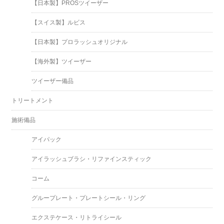
【日本製】PROSツイーザー
【スイス製】ルビス
【日本製】プロラッシュオリジナル
【海外製】ツイーザー
ツイーザー備品
トリートメント
施術備品
アイパック
アイラッシュブラシ・リファインスティック
コーム
グループレート・プレートシール・リング
エクステケース・リトライシール