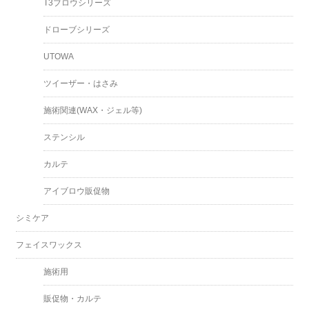
T3ブロウシリーズ
ドローブシリーズ
UTOWA
ツイーザー・はさみ
施術関連(WAX・ジェル等)
ステンシル
カルテ
アイブロウ販促物
シミケア
フェイスワックス
施術用
販促物・カルテ