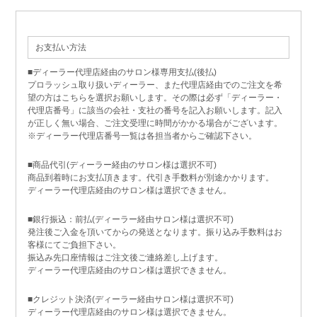
お支払い方法
■ディーラー代理店経由のサロン様専用支払(後払)
プロラッシュ取り扱いディーラー、また代理店経由でのご注文を希
望の方はこちらを選択お願いします。その際は必ず「ディーラー・
代理店番号」に該当の会社・支社の番号を記入お願いします。記入
が正しく無い場合、ご注文受理に時間がかかる場合がございます。
※ディーラー代理店番号一覧は各担当者からご確認下さい。
■商品代引(ディーラー経由のサロン様は選択不可)
商品到着時にお支払頂きます。代引き手数料が別途かかります。
ディーラー代理店経由のサロン様は選択できません。
■銀行振込：前払(ディーラー経由サロン様は選択不可)
発注後ご入金を頂いてからの発送となります。振り込み手数料はお
客様にてご負担下さい。
振込み先口座情報はご注文後ご連絡差し上げます。
ディーラー代理店経由のサロン様は選択できません。
■クレジット決済(ディーラー経由サロン様は選択不可)
ディーラー代理店経由のサロン様は選択できません。