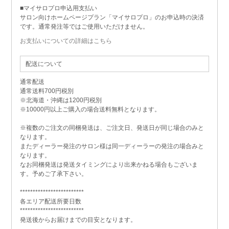
■マイサロプロ申込用支払い
サロン向けホームページプラン「マイサロプロ」のお申込時の決済
です。通常発注等ではご使用いただけません。
お支払いについての詳細はこちら
配送について
通常配送
通常送料700円税別
※北海道・沖縄は1200円税別
※10000円以上ご購入の場合送料無料となります。
※複数のご注文の同梱発送は、ご注文日、発送日が同じ場合のみと
なります。
またディーラー発注のサロン様は同一ディーラーの発注の場合みと
なります。
なお同梱発送は発送タイミングにより出来かねる場合もございま
す。予めご了承下さい。
*************************
各エリア配送所要日数
*************************
発送後からお届けまでの目安となります。