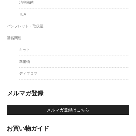
消臭除菌
TEA
パンフレット・取扱証
講習関連
キット
準備物
ディプロマ
メルマガ登録
メルマガ登録はこちら
お買い物ガイド