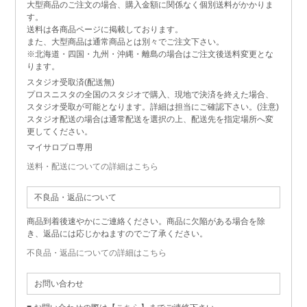
大型商品のご注文の場合、購入金額に関係なく個別送料がかかりま
す。
送料は各商品ページに掲載しております。
また、大型商品は通常商品とは別々でご注文下さい。
※北海道・四国・九州・沖縄・離島の場合はご注文後送料変更とな
ります。
スタジオ受取済(配送無)
プロスニスタの全国のスタジオで購入、現地で決済を終えた場合、
スタジオ受取が可能となります。詳細は担当にご確認下さい。(注意)
スタジオ配送の場合は通常配送を選択の上、配送先を指定場所へ変
更してください。
マイサロプロ専用
送料・配送についての詳細はこちら
不良品・返品について
商品到着後速やかにご連絡ください。商品に欠陥がある場合を除
き、返品には応じかねますのでご了承ください。
不良品・返品についての詳細はこちら
お問い合わせ