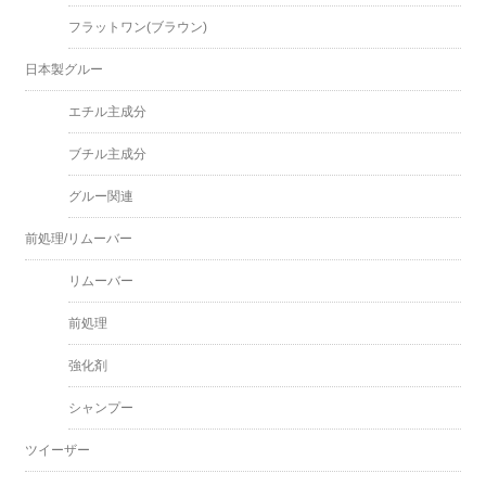
フラットワン(ブラウン)
日本製グルー
エチル主成分
ブチル主成分
グルー関連
前処理/リムーバー
リムーバー
前処理
強化剤
シャンプー
ツイーザー