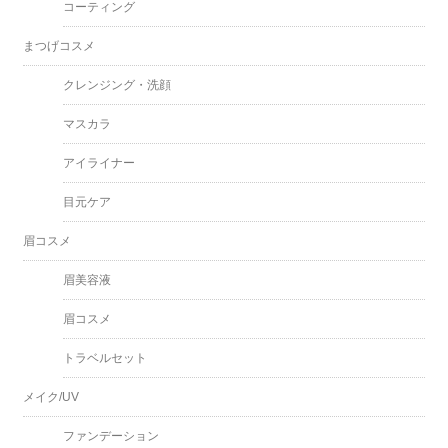
コーティング
まつげコスメ
クレンジング・洗顔
マスカラ
アイライナー
目元ケア
眉コスメ
眉美容液
眉コスメ
トラベルセット
メイク/UV
ファンデーション