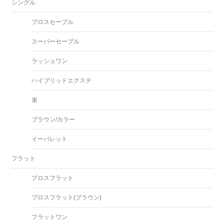
シングル
プロスセーブル
スーパーセーブル
ラッシュワン
ハイブリッドエクステ
束
ブラウン/カラー
イーパレット
フラット
プロスフラット
プロスフラット(ブラウン)
フラットワン