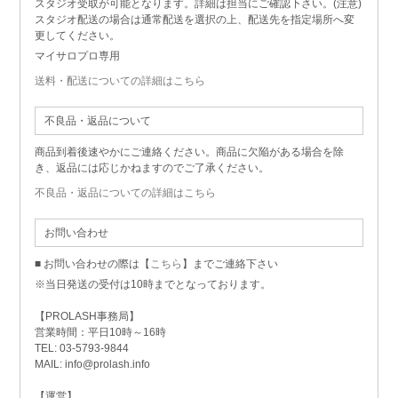
スタジオ受取が可能となります。詳細は担当にご確認下さい。(注意)
スタジオ配送の場合は通常配送を選択の上、配送先を指定場所へ変
更してください。
マイサロプロ専用
送料・配送についての詳細はこちら
不良品・返品について
商品到着後速やかにご連絡ください。商品に欠陥がある場合を除
き、返品には応じかねますのでご了承ください。
不良品・返品についての詳細はこちら
お問い合わせ
■ お問い合わせの際は【
こちら
】までご連絡下さい
※当日発送の受付は10時までとなっております。
【PROLASH事務局】
営業時間：平日10時～16時
TEL: 03-5793-9844
MAIL: info@prolash.info
【運営】