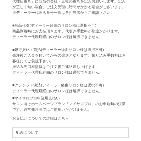
代理店番号」に該当の会社・支社の番号を記入お願いします。記入
が正しく無い場合、ご注文受理に時間がかかる場合がございます。
※ディーラー代理店番号一覧は各担当者からご確認下さい。
■商品代引(ディーラー経由のサロン様は選択不可)
商品到着時にお支払頂きます。代引き手数料が別途かかります。
ディーラー代理店経由のサロン様は選択できません。
■銀行振込：前払(ディーラー経由サロン様は選択不可)
発注後ご入金を頂いてからの発送となります。振り込み手数料はお
客様にてご負担下さい。
振込み先口座情報はご注文後ご連絡差し上げます。
ディーラー代理店経由のサロン様は選択できません。
■クレジット決済(ディーラー経由サロン様は選択不可)
ディーラー代理店経由のサロン様は選択できません。
■マイサロプロ申込用支払い
サロン向けホームページプラン「マイサロプロ」のお申込時の決済
です。通常発注等ではご使用いただけません。
お支払いについての詳細はこちら
配送について