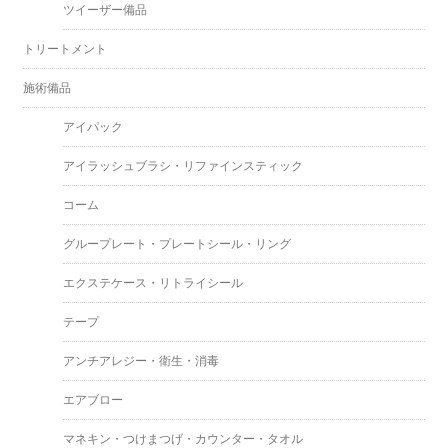
ツイーザー備品
トリートメント
施術備品
アイパック
アイラッシュブラシ・リファインスティック
コーム
グループレート・プレートシール・リング
エクステケース・リトライシール
テープ
アンチアレジー・衛生・消毒
エアブロー
マネキン・つけまつげ・カウンター・タオル