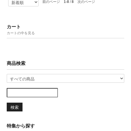
前のページ
1-8
/
8
次のページ
カート
カートの中を見る
商品検索
検索
特集から探す