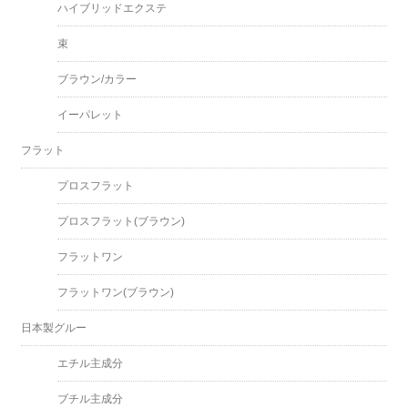
ハイブリッドエクステ
束
ブラウン/カラー
イーパレット
フラット
プロスフラット
プロスフラット(ブラウン)
フラットワン
フラットワン(ブラウン)
日本製グルー
エチル主成分
ブチル主成分