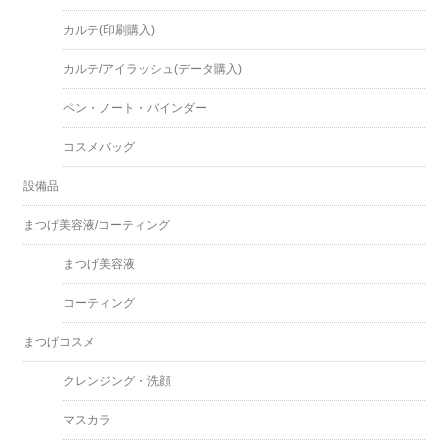
カルテ(印刷購入)
カルテ/アイラッシュ(データ購入)
ペン・ノート・バインダー
コスメバッグ
設備品
まつげ美容液/コーティング
まつげ美容液
コーティング
まつげコスメ
クレンジング・洗顔
マスカラ