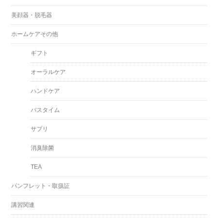
美顔器・脱毛器
ホームケアその他
ギフト
オーラルケア
ハンドケア
バスタイム
サプリ
消臭除菌
TEA
パンフレット・取扱証
講習関連