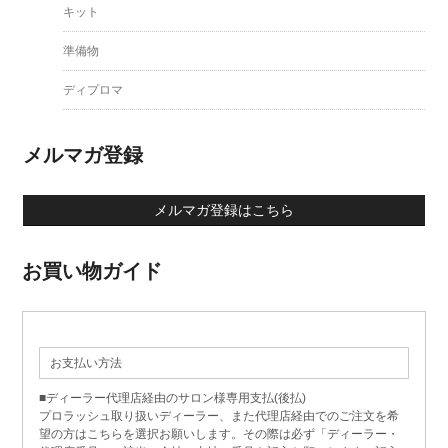
キット
準備物
ディプロマ
メルマガ登録
メルマガ登録はこちら
お買い物ガイド
お支払い方法
■ディーラー代理店経由のサロン様専用支払(後払)
プロラッシュ取り扱いディーラー、また代理店経由でのご注文を希
望の方はこちらを選択お願いします。その際は必ず「ディーラー・