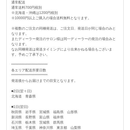
通常配送
通常送料700円税別
※北海道・沖縄は1200円税別
※10000円以上ご購入の場合送料無料となります。
※複数のご注文の同梱発送は、ご注文日、発送日が同じ場合のみと
なります。
またディーラー発注のサロン様は同一ディーラーの発注の場合みと
なります。
なお同梱発送は発送タイミングにより出来かねる場合もございま
す。予めご了承下さい。
*************************
各エリア配送所要日数
*************************
発送後からお届けまでの目安となります。
■2日(翌々日)
北海道 青森県
■1日(翌日)
秋田県 岩手県 宮城県 福島県 山形県
新潟県 長野県 富山県 福井県
石川県 栃木県 茨城県 群馬県
埼玉県 千葉県 神奈川県 東京都 山梨県