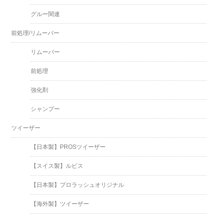
グルー関連
前処理/リムーバー
リムーバー
前処理
強化剤
シャンプー
ツイーザー
【日本製】PROSツイーザー
【スイス製】ルビス
【日本製】プロラッシュオリジナル
【海外製】ツイーザー